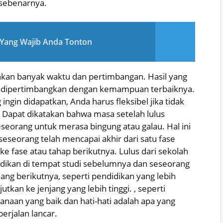
 sebenarnya.
Yang Wajib Anda Tonton
kan banyak waktu dan pertimbangan. Hasil yang
tor dipertimbangkan dengan kemampuan terbaiknya.
gin didapatkan, Anda harus fleksibel jika tidak
! Dapat dikatakan bahwa masa setelah lulus
eorang untuk merasa bingung atau galau. Hal ini
 seseorang telah mencapai akhir dari satu fase
 fase atau tahap berikutnya. Lulus dari sekolah
idikan di tempat studi sebelumnya dan seseorang
ang berikutnya, seperti pendidikan yang lebih
utkan ke jenjang yang lebih tinggi. , seperti
naan yang baik dan hati-hati adalah apa yang
erjalan lancar.