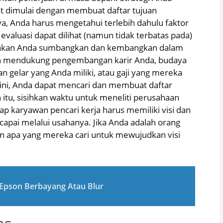
t dimulai dengan membuat daftar tujuan
a, Anda harus mengetahui terlebih dahulu faktor
 evaluasi dapat dilihat (namun tidak terbatas pada)
ng akan Anda sumbangkan dan kembangkan dalam
an mendukung pengembangan karir Anda, budaya
an gelar yang Anda miliki, atau gaji yang mereka
 ini, Anda dapat mencari dan membuat daftar
 itu, sisihkan waktu untuk meneliti perusahaan
ap karyawan pencari kerja harus memiliki visi dan
icapai melalui usahanya. Jika Anda adalah orang
n apa yang mereka cari untuk mewujudkan visi
r Epson Berbayang Atau Blur