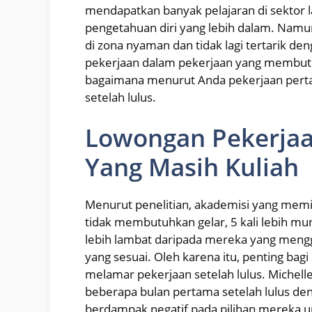
mendapatkan banyak pelajaran di sektor l
pengetahuan diri yang lebih dalam. Namu
di zona nyaman dan tidak lagi tertarik de
pekerjaan dalam pekerjaan yang membutuhk
bagaimana menurut Anda pekerjaan pert
setelah lulus.
Lowongan Pekerja
Yang Masih Kuliah
Menurut penelitian, akademisi yang memi
tidak membutuhkan gelar, 5 kali lebih mun
lebih lambat daripada mereka yang meng
yang sesuai. Oleh karena itu, penting ba
melamar pekerjaan setelah lulus. Miche
beberapa bulan pertama setelah lulus de
berdampak negatif pada pilihan mereka u