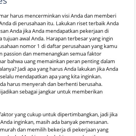
es
lamar harus mencerminkan visi Anda dan memberi
da di perusahaan itu. Lakukan riset terbaik Anda
san Anda jika Anda mendapatkan pekerjaan di
a tujuan awal Anda. Harapan terbesar yang ingin
rusahaan nomor 1 di daftar perusahaan yang kamu
an passion dan memenangkan semua faktor
enar bahwa uang memainkan peran penting dalam
lanya? Jadi apa yang harus Anda lakukan jika Anda
 selalu mendapatkan apa yang kita inginkan.
Anda harus menyerah dan berhenti berusaha.
t dijadikan sebagai jangkar untuk memberikan
ktor yang cukup untuk dipertimbangkan, jadi jika
 Anda inginkan, masih ada banyak pemesanan.
l murah dan memilih bekerja di pekerjaan yang