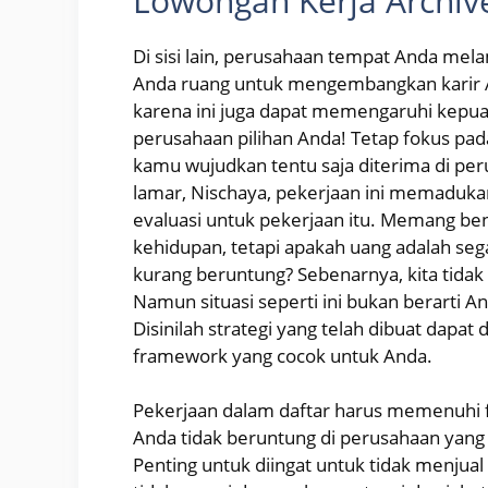
Lowongan Kerja Archiv
Di sisi lain, perusahaan tempat Anda me
Anda ruang untuk mengembangkan karir An
karena ini juga dapat memengaruhi kepua
perusahaan pilihan Anda! Tetap fokus pad
kamu wujudkan tentu saja diterima di pe
lamar, Nischaya, pekerjaan ini memaduk
evaluasi untuk pekerjaan itu. Memang b
kehidupan, tetapi apakah uang adalah sega
kurang beruntung? Sebenarnya, kita tidak
Namun situasi seperti ini bukan berarti 
Disinilah strategi yang telah dibuat dapa
framework yang cocok untuk Anda.
Pekerjaan dalam daftar harus memenuhi fa
Anda tidak beruntung di perusahaan yang
Penting untuk diingat untuk tidak menjua