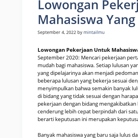
Lowongan Peker
Mahasiswa Yang 
September 4, 2022
by
mintailmu
Lowongan Pekerjaan Untuk Mahasiswa
September 2020: Mencari pekerjaan pertam
mudah bagi mahasiswa. Setiap lulusan yan
yang dipelajarinya akan menjadi pedoman
beberapa lulusan yang bekerja sesuai deng
menyimpulkan bahwa semakin banyak lulu
di bidang yang tidak sesuai dengan harapa
pekerjaan dengan bidang mengakibatkan l
cenderung lebih cepat berpindah dari sat
berarti keputusan ini merupakan keputusa
Banyak mahasiswa yang baru saja lulus da