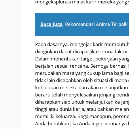
mengeksplorasi minat karir mereka yang
Baca Juga
Rekomendasi Anime Terbaik 
Pada dasarnya, mengejar karir membutuh
diinginkan dapat dicapai jika semua fak
Dalam menentukan target pekerjaan yang in
berjalan sesuai rencana. Semoga berhasil
merupakan masa yang cukup lama bagi ses
tidak lain disebabkan oleh situasi di mana
kehidupan mereka dan akan melanjutkan ke
berarti telah menyelesaikan jenjang pend
diharapkan siap untuk melanjutkan ke jenj
tinggi atau dunia kerja, atau bahkan melanj
memiliki keluarga. Bagaimanapun, perenca
Anda butuhkan jika Anda ingin semuanya b