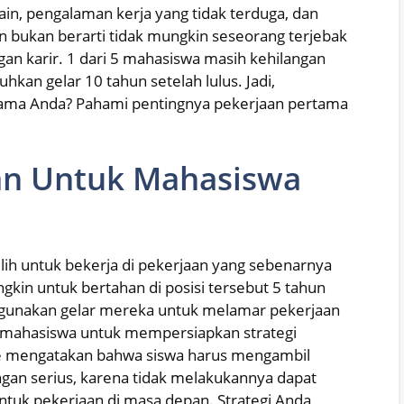
ain, pengalaman kerja yang tidak terduga, dan
n bukan berarti tidak mungkin seseorang terjebak
ngan karir. 1 dari 5 mahasiswa masih kehilangan
an gelar 10 tahun setelah lulus. Jadi,
ama Anda? Pahami pentingnya pekerjaan pertama
an Untuk Mahasiswa
lih untuk bekerja di pekerjaan yang sebenarnya
gkin untuk bertahan di posisi tersebut 5 tahun
gunakan gelar mereka untuk melamar pekerjaan
gi mahasiswa untuk mempersiapkan strategi
lle mengatakan bahwa siswa harus mengambil
ngan serius, karena tidak melakukannya dapat
ntuk pekerjaan di masa depan. Strategi Anda