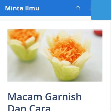
Skip
Minta Ilmu
Menu
to
content
Macam Garnish
Dan Cara