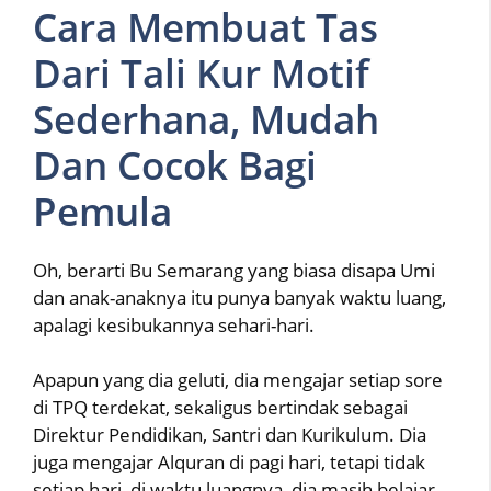
Cara Membuat Tas
Dari Tali Kur Motif
Sederhana, Mudah
Dan Cocok Bagi
Pemula
Oh, berarti Bu Semarang yang biasa disapa Umi
dan anak-anaknya itu punya banyak waktu luang,
apalagi kesibukannya sehari-hari.
Apapun yang dia geluti, dia mengajar setiap sore
di TPQ terdekat, sekaligus bertindak sebagai
Direktur Pendidikan, Santri dan Kurikulum. Dia
juga mengajar Alquran di pagi hari, tetapi tidak
setiap hari, di waktu luangnya, dia masih belajar