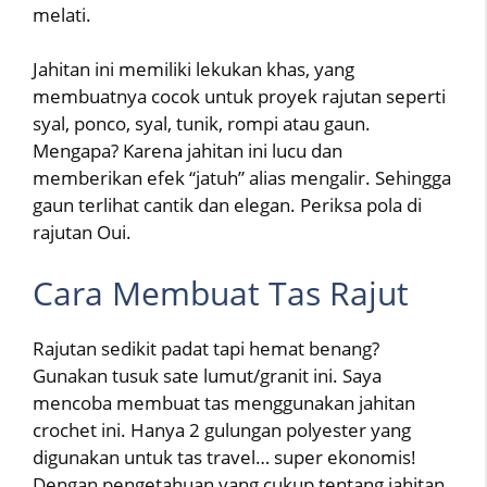
melati.
Jahitan ini memiliki lekukan khas, yang
membuatnya cocok untuk proyek rajutan seperti
syal, ponco, syal, tunik, rompi atau gaun.
Mengapa? Karena jahitan ini lucu dan
memberikan efek “jatuh” alias mengalir. Sehingga
gaun terlihat cantik dan elegan. Periksa pola di
rajutan Oui.
Cara Membuat Tas Rajut
Rajutan sedikit padat tapi hemat benang?
Gunakan tusuk sate lumut/granit ini. Saya
mencoba membuat tas menggunakan jahitan
crochet ini. Hanya 2 gulungan polyester yang
digunakan untuk tas travel… super ekonomis!
Dengan pengetahuan yang cukup tentang jahitan