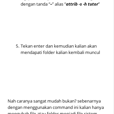
dengan tanda “
–
” alias “
attrib -s -h tutor
”
Tekan enter dan kemudian kalian akan
mendapati folder kalian kembali muncul
Nah caranya sangat mudah bukan? sebenarnya
dengan menggunakan command ini kalian hanya
mengubah file atau folder menjadi file sistem,