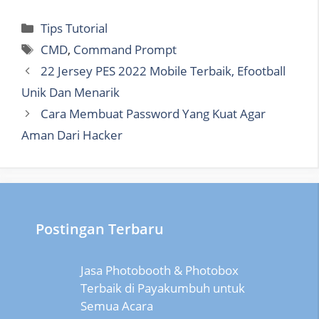
Categories
Tips Tutorial
Tags
CMD
,
Command Prompt
22 Jersey PES 2022 Mobile Terbaik, Efootball
Unik Dan Menarik
Cara Membuat Password Yang Kuat Agar
Aman Dari Hacker
Postingan Terbaru
Jasa Photobooth & Photobox
Terbaik di Payakumbuh untuk
Semua Acara