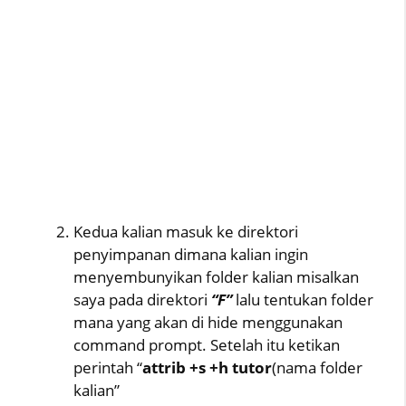
Kedua kalian masuk ke direktori
penyimpanan dimana kalian ingin
menyembunyikan folder kalian misalkan
saya pada direktori
“F”
lalu tentukan folder
mana yang akan di hide menggunakan
command prompt. Setelah itu ketikan
perintah “
attrib +s +h tutor
(nama folder
kalian”