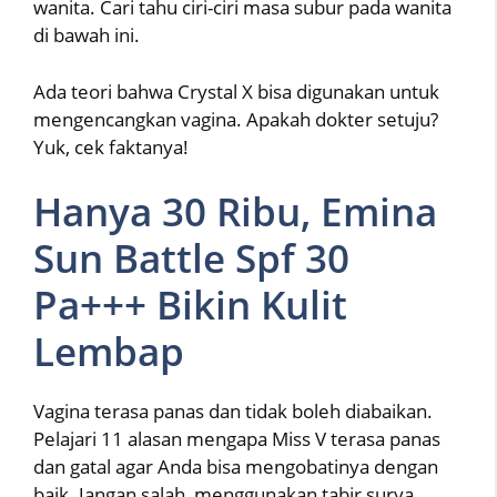
wanita. Cari tahu ciri-ciri masa subur pada wanita
di bawah ini.
Ada teori bahwa Crystal X bisa digunakan untuk
mengencangkan vagina. Apakah dokter setuju?
Yuk, cek faktanya!
Hanya 30 Ribu, Emina
Sun Battle Spf 30
Pa+++ Bikin Kulit
Lembap
Vagina terasa panas dan tidak boleh diabaikan.
Pelajari 11 alasan mengapa Miss V terasa panas
dan gatal agar Anda bisa mengobatinya dengan
baik. Jangan salah, menggunakan tabir surya