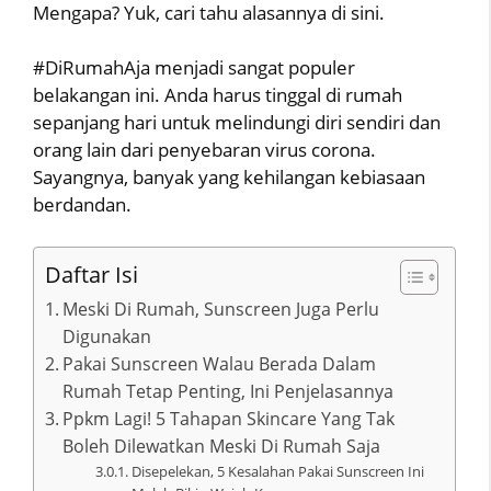
Mengapa? Yuk, cari tahu alasannya di sini.
#DiRumahAja menjadi sangat populer
belakangan ini. Anda harus tinggal di rumah
sepanjang hari untuk melindungi diri sendiri dan
orang lain dari penyebaran virus corona.
Sayangnya, banyak yang kehilangan kebiasaan
berdandan.
Daftar Isi
Meski Di Rumah, Sunscreen Juga Perlu
Digunakan
Pakai Sunscreen Walau Berada Dalam
Rumah Tetap Penting, Ini Penjelasannya
Ppkm Lagi! 5 Tahapan Skincare Yang Tak
Boleh Dilewatkan Meski Di Rumah Saja
Disepelekan, 5 Kesalahan Pakai Sunscreen Ini