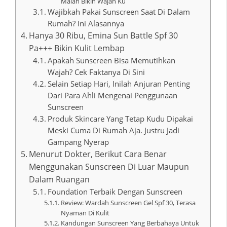
Malah Bikin Wajah Ku
Wajibkah Pakai Sunscreen Saat Di Dalam
Rumah? Ini Alasannya
Hanya 30 Ribu, Emina Sun Battle Spf 30
Pa+++ Bikin Kulit Lembap
Apakah Sunscreen Bisa Memutihkan
Wajah? Cek Faktanya Di Sini
Selain Setiap Hari, Inilah Anjuran Penting
Dari Para Ahli Mengenai Penggunaan
Sunscreen
Produk Skincare Yang Tetap Kudu Dipakai
Meski Cuma Di Rumah Aja. Justru Jadi
Gampang Nyerap
Menurut Dokter, Berikut Cara Benar
Menggunakan Sunscreen Di Luar Maupun
Dalam Ruangan
Foundation Terbaik Dengan Sunscreen
Review: Wardah Sunscreen Gel Spf 30, Terasa
Nyaman Di Kulit
Kandungan Sunscreen Yang Berbahaya Untuk