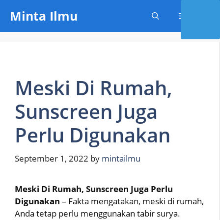
Skip
Minta Ilmu
Menu
to
content
Meski Di Rumah,
Sunscreen Juga
Perlu Digunakan
September 1, 2022
by
mintailmu
Meski Di Rumah, Sunscreen Juga Perlu
Digunakan
– Fakta mengatakan, meski di rumah,
Anda tetap perlu menggunakan tabir surya.