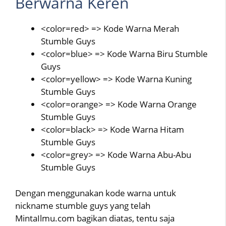
Berwarna Keren
<color=red> => Kode Warna Merah
Stumble Guys
<color=blue> => Kode Warna Biru Stumble
Guys
<color=yellow> => Kode Warna Kuning
Stumble Guys
<color=orange> => Kode Warna Orange
Stumble Guys
<color=black> => Kode Warna Hitam
Stumble Guys
<color=grey> => Kode Warna Abu-Abu
Stumble Guys
Dengan menggunakan kode warna untuk
nickname stumble guys yang telah
MintaIlmu.com bagikan diatas, tentu saja