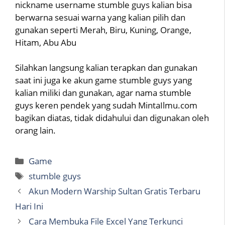
nickname username stumble guys kalian bisa
berwarna sesuai warna yang kalian pilih dan
gunakan seperti Merah, Biru, Kuning, Orange,
Hitam, Abu Abu
Silahkan langsung kalian terapkan dan gunakan
saat ini juga ke akun game stumble guys yang
kalian miliki dan gunakan, agar nama stumble
guys keren pendek yang sudah MintaIlmu.com
bagikan diatas, tidak didahului dan digunakan oleh
orang lain.
Categories
Game
Tags
stumble guys
Akun Modern Warship Sultan Gratis Terbaru
Hari Ini
Cara Membuka File Excel Yang Terkunci