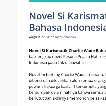
Novel Si Karisma
Bahasa Indonesia
August 22, 2022
by
mintailmu
Novel Si Karismatik Charlie Wade Baha
bab lengkap novel Pesona Pujaan Hati ka
Indonesia pada link di bawah ini.
Novel ini tentang Charlie Wade, menantu l
dibenci dan dilecehkan oleh semua orang,
pewaris keluarga Eastcliff terkemuka yang 
bersumpah dalam hatinya bahwa semua 
berlutut dan akhirnya memohon belas ka