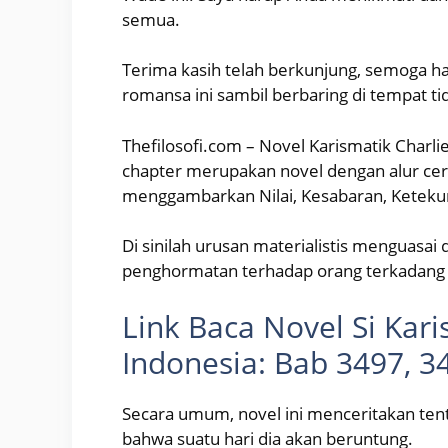
semua.
Terima kasih telah berkunjung, semoga ha
romansa ini sambil berbaring di tempat ti
Thefilosofi.com – Novel Karismatik Charl
chapter merupakan novel dengan alur ceri
menggambarkan Nilai, Kesabaran, Keteku
Di sinilah urusan materialistis menguasai 
penghormatan terhadap orang terkadang d
Link Baca Novel Si Kar
Indonesia: Bab 3497, 3
Secara umum, novel ini menceritakan tent
bahwa suatu hari dia akan beruntung.