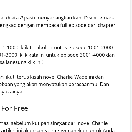
at di atas? pasti menyenangkan kan. Disini teman-
engkap dengan membaca full episode dari chapter
r 1-1000, klik tombol ini untuk episode 1001-2000,
01-3000, klik kata ini untuk episode 3001-4000 dan
 langsung klik ini!
 ikuti terus kisah novel Charlie Wade ini dan
 cobaan yang akan menyatukan perasaanmu. Dan
nyukainya.
For Free
masi sebelum kutipan singkat dari novel Charlie
 artikel ini akan sangat menyenangkan untuk Anda