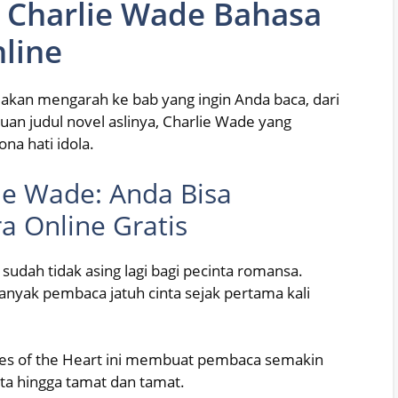
k Charlie Wade Bahasa
nline
 akan mengarah ke bab yang ingin Anda baca, dari
an judul novel aslinya, Charlie Wade yang
na hati idola.
ie Wade: Anda Bisa
 Online Gratis
udah tidak asing lagi bagi pecinta romansa.
nyak pembaca jatuh cinta sejak pertama kali
es of the Heart ini membuat pembaca semakin
ita hingga tamat dan tamat.