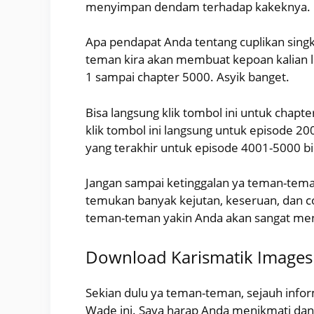
menyimpan dendam terhadap kakeknya.
Apa pendapat Anda tentang cuplikan singk
teman kira akan membuat kepoan kalian l
1 sampai chapter 5000. Asyik banget.
Bisa langsung klik tombol ini untuk chapte
klik tombol ini langsung untuk episode 20
yang terakhir untuk episode 4001-5000 bisa
Jangan sampai ketinggalan ya teman-teman,
temukan banyak kejutan, keseruan, dan
teman-teman yakin Anda akan sangat me
Download Karismatik Images 
Sekian dulu ya teman-teman, sejauh infor
Wade ini. Saya harap Anda menikmati dan