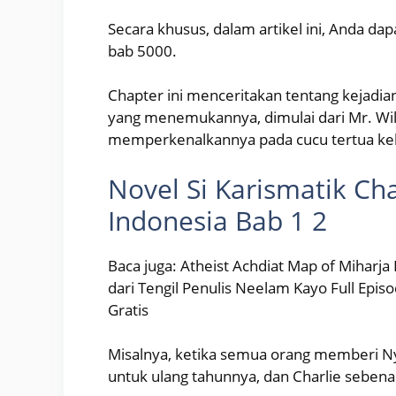
Secara khusus, dalam artikel ini, Anda d
bab 5000.
Chapter ini menceritakan tentang kejadia
yang menemukannya, dimulai dari Mr. W
memperkenalkannya pada cucu tertua kelu
Novel Si Karismatik Ch
Indonesia Bab 1 2
Baca juga: Atheist Achdiat Map of Miharja
dari Tengil Penulis Neelam Kayo Full Epis
Gratis
Misalnya, ketika semua orang memberi Ny
untuk ulang tahunnya, dan Charlie seben