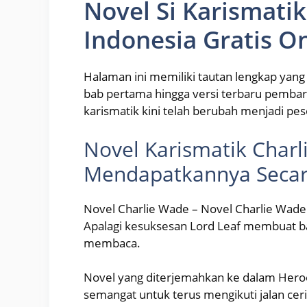
Novel Si Karismati
Indonesia Gratis O
Halaman ini memiliki tautan lengkap yang
bab pertama hingga versi terbaru pembaru
karismatik kini telah berubah menjadi peso
Novel Karismatik Charl
Mendapatkannya Secara
Novel Charlie Wade – Novel Charlie Wade s
Apalagi kesuksesan Lord Leaf membuat ba
membaca.
Novel yang diterjemahkan ke dalam Hero
semangat untuk terus mengikuti jalan cer