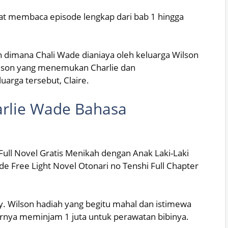
apat membaca episode lengkap dari bab 1 hingga
n dimana Chali Wade dianiaya oleh keluarga Wilson
ilson yang menemukan Charlie dan
arga tersebut, Claire.
arlie Wade Bahasa
 Full Novel Gratis Menikah dengan Anak Laki-Laki
ode Free Light Novel Otonari no Tenshi Full Chapter
. Wilson hadiah yang begitu mahal dan istimewa
arnya meminjam 1 juta untuk perawatan bibinya.