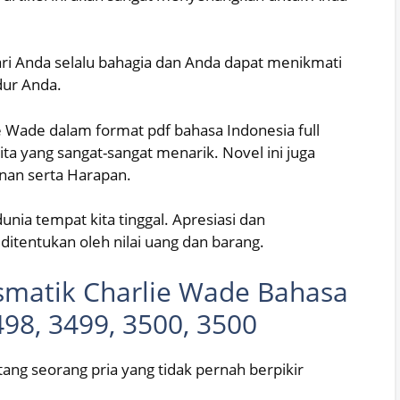
ri Anda selalu bahagia dan Anda dapat menikmati
dur Anda.
ie Wade dalam format pdf bahasa Indonesia full
ta yang sangat-sangat menarik. Novel ini juga
nan serta Harapan.
dunia tempat kita tinggal. Apresiasi dan
itentukan oleh nilai uang dan barang.
ismatik Charlie Wade Bahasa
498, 3499, 3500, 3500
ang seorang pria yang tidak pernah berpikir