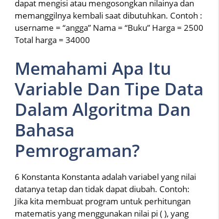
dapat mengisi atau mengosongkan nilainya dan
memanggilnya kembali saat dibutuhkan. Contoh :
username = “angga” Nama = “Buku” Harga = 2500
Total harga = 34000
Memahami Apa Itu
Variable Dan Tipe Data
Dalam Algoritma Dan
Bahasa
Pemrograman?
6 Konstanta Konstanta adalah variabel yang nilai
datanya tetap dan tidak dapat diubah. Contoh:
Jika kita membuat program untuk perhitungan
matematis yang menggunakan nilai pi ( ), yang