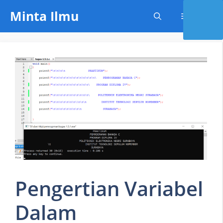
Skip
Minta Ilmu
Menu
to
content
Pengertian Variabel
Dalam