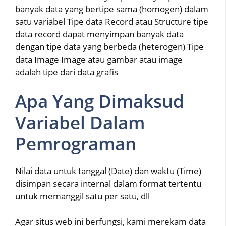
banyak data yang bertipe sama (homogen) dalam
satu variabel Tipe data Record atau Structure tipe
data record dapat menyimpan banyak data
dengan tipe data yang berbeda (heterogen) Tipe
data Image Image atau gambar atau image
adalah tipe dari data grafis
Apa Yang Dimaksud
Variabel Dalam
Pemrograman
Nilai data untuk tanggal (Date) dan waktu (Time)
disimpan secara internal dalam format tertentu
untuk memanggil satu per satu, dll
Agar situs web ini berfungsi, kami merekam data