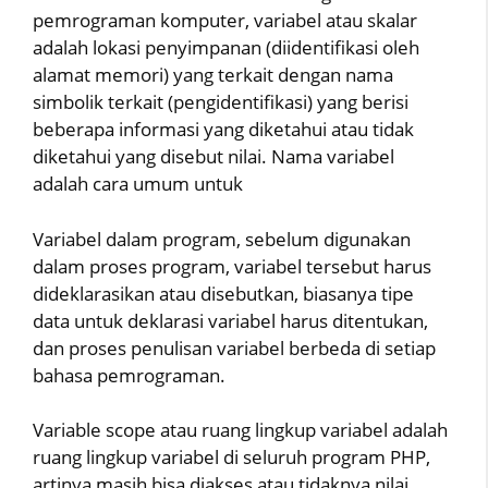
pemrograman komputer, variabel atau skalar
adalah lokasi penyimpanan (diidentifikasi oleh
alamat memori) yang terkait dengan nama
simbolik terkait (pengidentifikasi) yang berisi
beberapa informasi yang diketahui atau tidak
diketahui yang disebut nilai. Nama variabel
adalah cara umum untuk
Variabel dalam program, sebelum digunakan
dalam proses program, variabel tersebut harus
dideklarasikan atau disebutkan, biasanya tipe
data untuk deklarasi variabel harus ditentukan,
dan proses penulisan variabel berbeda di setiap
bahasa pemrograman.
Variable scope atau ruang lingkup variabel adalah
ruang lingkup variabel di seluruh program PHP,
artinya masih bisa diakses atau tidaknya nilai