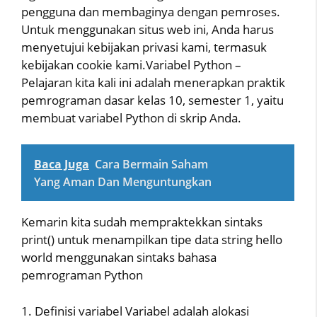
pengguna dan membaginya dengan pemroses.
Untuk menggunakan situs web ini, Anda harus
menyetujui kebijakan privasi kami, termasuk
kebijakan cookie kami.Variabel Python –
Pelajaran kita kali ini adalah menerapkan praktik
pemrograman dasar kelas 10, semester 1, yaitu
membuat variabel Python di skrip Anda.
Baca Juga
Cara Bermain Saham
Yang Aman Dan Menguntungkan
Kemarin kita sudah mempraktekkan sintaks
print() untuk menampilkan tipe data string hello
world menggunakan sintaks bahasa
pemrograman Python
1. Definisi variabel Variabel adalah alokasi