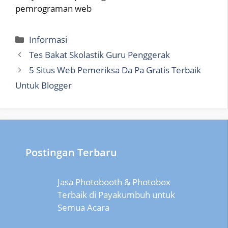
pemrograman web
Categories
Informasi
Tes Bakat Skolastik Guru Penggerak
5 Situs Web Pemeriksa Da Pa Gratis Terbaik
Untuk Blogger
Postingan Terbaru
Jasa Photobooth & Photobox
Terbaik di Payakumbuh untuk
Semua Acara