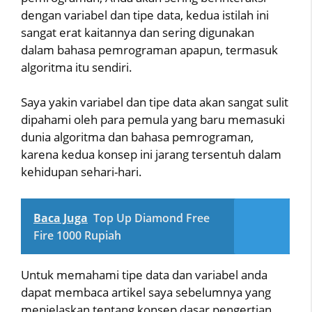
dengan variabel dan tipe data, kedua istilah ini
sangat erat kaitannya dan sering digunakan
dalam bahasa pemrograman apapun, termasuk
algoritma itu sendiri.
Saya yakin variabel dan tipe data akan sangat sulit
dipahami oleh para pemula yang baru memasuki
dunia algoritma dan bahasa pemrograman,
karena kedua konsep ini jarang tersentuh dalam
kehidupan sehari-hari.
Baca Juga
Top Up Diamond Free
Fire 1000 Rupiah
Untuk memahami tipe data dan variabel anda
dapat membaca artikel saya sebelumnya yang
menjelaskan tentang konsep dasar pengertian