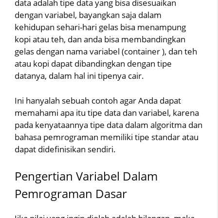
data adalah tipe data yang bisa disesuaikan
dengan variabel, bayangkan saja dalam
kehidupan sehari-hari gelas bisa menampung
kopi atau teh, dan anda bisa membandingkan
gelas dengan nama variabel (container ), dan teh
atau kopi dapat dibandingkan dengan tipe
datanya, dalam hal ini tipenya cair.
Ini hanyalah sebuah contoh agar Anda dapat
memahami apa itu tipe data dan variabel, karena
pada kenyataannya tipe data dalam algoritma dan
bahasa pemrograman memiliki tipe standar atau
dapat didefinisikan sendiri.
Pengertian Variabel Dalam
Pemrograman Dasar