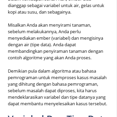
dianggap sebagai variabel untuk air, gelas untuk
kopi atau susu, dan sebagainya.
Misalkan Anda akan menyirami tanaman,
sebelum melakukannya, Anda perlu
menyediakan ember (variabel) dan mengisinya
dengan air (tipe data). Anda dapat
membandingkan penyiraman tanaman dengan
contoh algoritme yang akan Anda proses.
Demikian pula dalam algoritma atau bahasa
pemrograman untuk memproses kasus masalah
yang dihitung dengan bahasa pemrograman,
sebelum masalah dapat diproses, kita harus
mendeklarasikan variabel dan tipe datanya yang
dapat membantu menyelesaikan kasus tersebut.