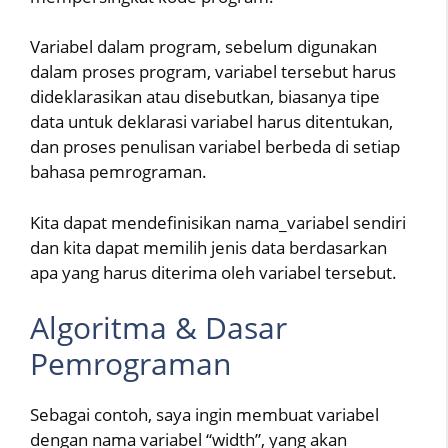
Variabel dalam program, sebelum digunakan
dalam proses program, variabel tersebut harus
dideklarasikan atau disebutkan, biasanya tipe
data untuk deklarasi variabel harus ditentukan,
dan proses penulisan variabel berbeda di setiap
bahasa pemrograman.
Kita dapat mendefinisikan nama_variabel sendiri
dan kita dapat memilih jenis data berdasarkan
apa yang harus diterima oleh variabel tersebut.
Algoritma & Dasar
Pemrograman
Sebagai contoh, saya ingin membuat variabel
dengan nama variabel “width”, yang akan