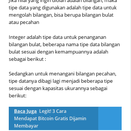
Jika nilai yang ingin diolah adalah bilangan, maka
tipe data yang digunakan adalah tipe data untuk
mengolah bilangan, bisa berupa bilangan bulat
atau pecahan
Integer adalah tipe data untuk penanganan
bilangan bulat, beberapa nama tipe data bilangan
bulat sesuai dengan kemampuannya adalah
sebagai berikut :
Sedangkan untuk menangani bilangan pecahan,
tipe datanya dibagi lagi menjadi beberapa tipe
sesuai dengan kapasitas ukurannya sebagai
berikut:
Baca Juga
Legit! 3 Cara
Mendapat Bitcoin Gratis Dijamin
Membayar