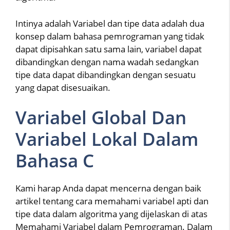
Intinya adalah Variabel dan tipe data adalah dua
konsep dalam bahasa pemrograman yang tidak
dapat dipisahkan satu sama lain, variabel dapat
dibandingkan dengan nama wadah sedangkan
tipe data dapat dibandingkan dengan sesuatu
yang dapat disesuaikan.
Variabel Global Dan
Variabel Lokal Dalam
Bahasa C
Kami harap Anda dapat mencerna dengan baik
artikel tentang cara memahami variabel apti dan
tipe data dalam algoritma yang dijelaskan di atas
Memahami Variabel dalam Pemrograman. Dalam