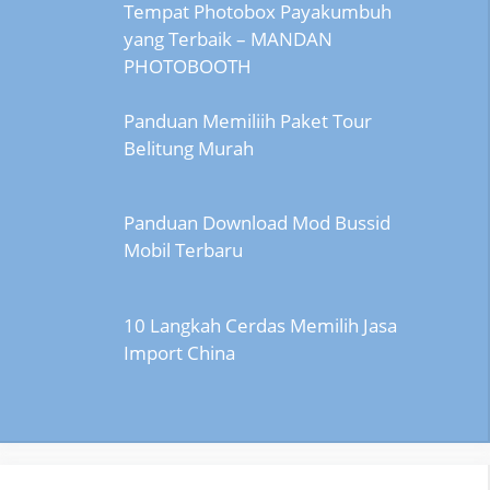
Tempat Photobox Payakumbuh
yang Terbaik – MANDAN
PHOTOBOOTH
Panduan Memiliih Paket Tour
Belitung Murah
Panduan Download Mod Bussid
Mobil Terbaru
10 Langkah Cerdas Memilih Jasa
Import China