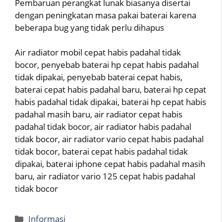
Pembaruan perangkat lunak biasanya disertai
dengan peningkatan masa pakai baterai karena
beberapa bug yang tidak perlu dihapus
Air radiator mobil cepat habis padahal tidak
bocor, penyebab baterai hp cepat habis padahal
tidak dipakai, penyebab baterai cepat habis,
baterai cepat habis padahal baru, baterai hp cepat
habis padahal tidak dipakai, baterai hp cepat habis
padahal masih baru, air radiator cepat habis
padahal tidak bocor, air radiator habis padahal
tidak bocor, air radiator vario cepat habis padahal
tidak bocor, baterai cepat habis padahal tidak
dipakai, baterai iphone cepat habis padahal masih
baru, air radiator vario 125 cepat habis padahal
tidak bocor
Categories
Informasi