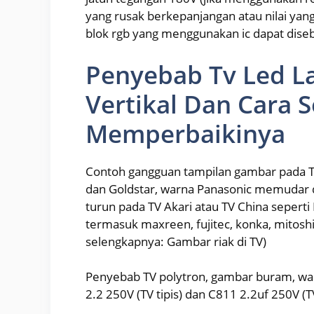
yang rusak berkepanjangan atau nilai yang 
blok rgb yang menggunakan ic dapat diseba
Penyebab Tv Led La
Vertikal Dan Cara 
Memperbaikinya
Contoh gangguan tampilan gambar pada TV 
dan Goldstar, warna Panasonic memudar
turun pada TV Akari atau TV China seperti 
termasuk maxreen, fujitec, konka, mitos
selengkapnya: Gambar riak di TV)
Penyebab TV polytron, gambar buram, war
2.2 250V (TV tipis) dan C811 2.2uf 250V (