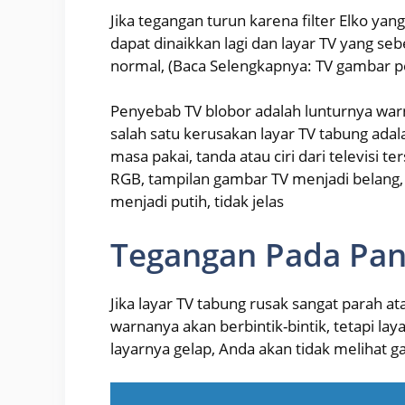
Jika tegangan turun karena filter Elko y
dapat dinaikkan lagi dan layar TV yang s
normal, (Baca Selengkapnya: TV gambar p
Penyebab TV blobor adalah lunturnya war
salah satu kerusakan layar TV tabung ad
masa pakai, tanda atau ciri dari televisi t
RGB, tampilan gambar TV menjadi belang, 
menjadi putih, tidak jelas
Tegangan Pada Pan
Jika layar TV tabung rusak sangat parah 
warnanya akan berbintik-bintik, tetapi la
layarnya gelap, Anda akan tidak melihat g