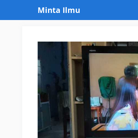
Skip
Minta Ilmu
to
content