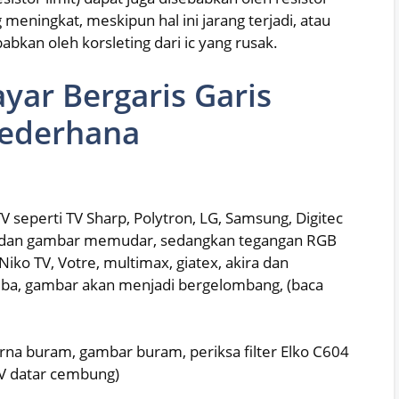
meningkat, meskipun hal ini jarang terjadi, atau
bkan oleh korsleting dari ic yang rusak.
yar Bergaris Garis
Sederhana
seperti TV Sharp, Polytron, LG, Samsung, Digitec
 dan gambar memudar, sedangkan tegangan RGB
Niko TV, Votre, multimax, giatex, akira dan
hiba, gambar akan menjadi bergelombang, (baca
na buram, gambar buram, periksa filter Elko C604
TV datar cembung)