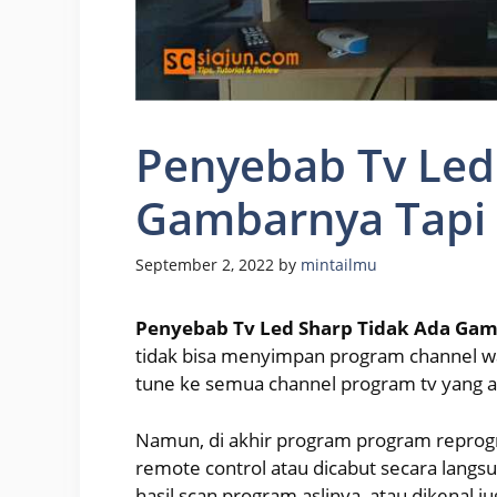
Penyebab Tv Led
Gambarnya Tapi
September 2, 2022
by
mintailmu
Penyebab Tv Led Sharp Tidak Ada Gam
tidak bisa menyimpan program channel wala
tune ke semua channel program tv yang a
Namun, di akhir program program reprogr
remote control atau dicabut secara langsu
hasil scan program aslinya, atau dikenal ju