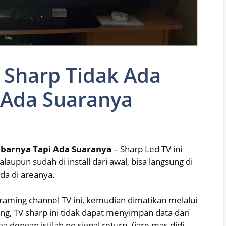
 Sharp Tidak Ada
 Ada Suaranya
barnya Tapi Ada Suaranya
– Sharp Led TV ini
upun sudah di install dari awal, bisa langsung di
da di areanya.
aming channel TV ini, kemudian dimatikan melalui
ng, TV sharp ini tidak dapat menyimpan data dari
ga dengan istilah no signal return. (jare mas didi