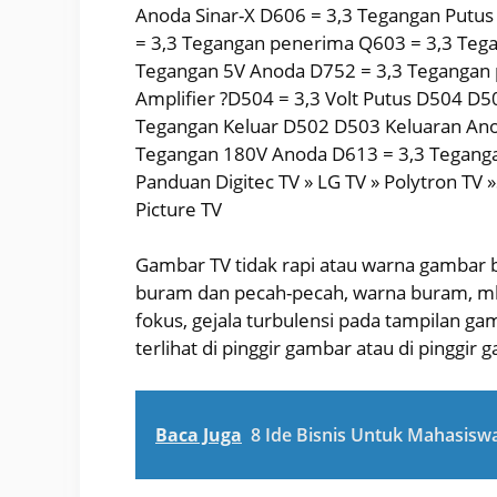
Anoda Sinar-X D606 = 3,3 Tegangan Putu
= 3,3 Tegangan penerima Q603 = 3,3 Te
Tegangan 5V Anoda D752 = 3,3 Tegangan
Amplifier ?D504 = 3,3 Volt Putus D504 D5
Tegangan Keluar D502 D503 Keluaran An
Tegangan 180V Anoda D613 = 3,3 Tegang
Panduan Digitec TV » LG TV » Polytron TV
Picture TV
Gambar TV tidak rapi atau warna gambar
buram dan pecah-pecah, warna buram, mb
fokus, gejala turbulensi pada tampilan g
terlihat di pinggir gambar atau di pinggir 
Baca Juga
8 Ide Bisnis Untuk Mahasis