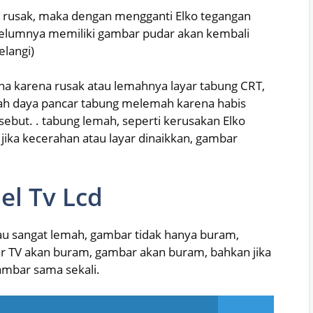
ang rusak, maka dengan mengganti Elko tegangan
ebelumnya memiliki gambar pudar akan kembali
elangi)
na karena rusak atau lemahnya layar tabung CRT,
alah daya pancar tabung melemah karena habis
ersebut. . tabung lemah, seperti kerusakan Elko
jika kecerahan atau layar dinaikkan, gambar
el Tv Lcd
atau sangat lemah, gambar tidak hanya buram,
yar TV akan buram, gambar akan buram, bahkan jika
ambar sama sekali.