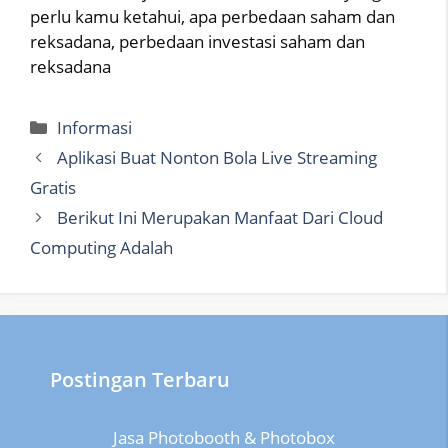
perlu kamu ketahui, apa perbedaan saham dan
reksadana, perbedaan investasi saham dan
reksadana
Categories
Informasi
Aplikasi Buat Nonton Bola Live Streaming
Gratis
Berikut Ini Merupakan Manfaat Dari Cloud
Computing Adalah
Postingan Terbaru
Jasa Photobooth & Photobox