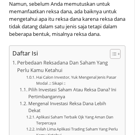
Namun, sebelum Anda memutuskan untuk
memanfaatkan reksa dana, ada baiknya untuk
mengetahui apa itu reksa dana karena reksa dana
tidak datang dalam satu jenis saja tetapi dalam
beberapa bentuk, misalnya reksa dana.
Daftar Isi
Perbedaan Reksadana Dan Saham Yang
Perlu Kamu Ketahui
Hai Calon Investor, Yuk Mengenal Jenis Pasar
Modal .:: Sikapi ::
Pilih Investasi Saham Atau Reksa Dana? Ini
Pertimbangannya
Mengenal Investasi Reksa Dana Lebih
Dekat
Aplikasi Saham Terbaik Ojk Yang Aman Dan
Terpercaya
Inilah Lima Aplikasi Trading Saham Yang Perlu
Kamu Ketahui