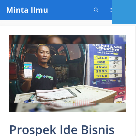
Skip
Minta Ilmu
Menu
to
content
Prospek Ide Bisnis