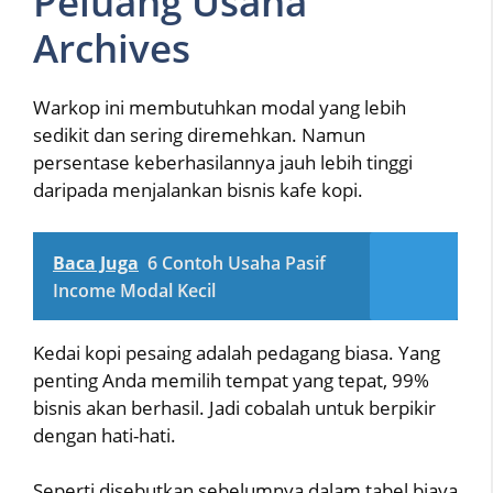
Peluang Usaha
Archives
Warkop ini membutuhkan modal yang lebih
sedikit dan sering diremehkan. Namun
persentase keberhasilannya jauh lebih tinggi
daripada menjalankan bisnis kafe kopi.
Baca Juga
6 Contoh Usaha Pasif
Income Modal Kecil
Kedai kopi pesaing adalah pedagang biasa. Yang
penting Anda memilih tempat yang tepat, 99%
bisnis akan berhasil. Jadi cobalah untuk berpikir
dengan hati-hati.
Seperti disebutkan sebelumnya dalam tabel biaya