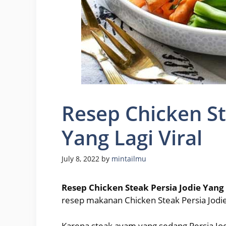
Resep Chicken St
Yang Lagi Viral
July 8, 2022
by
mintailmu
Resep Chicken Steak Persia Jodie Yang 
resep makanan Chicken Steak Persia Jodie
Karena steak ayam yang sedang Persia Jod