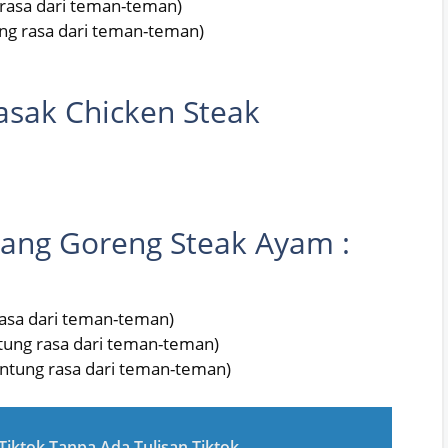
 rasa dari teman-teman)
ng rasa dari teman-teman)
sak Chicken Steak
ang Goreng Steak Ayam :
rasa dari teman-teman)
tung rasa dari teman-teman)
antung rasa dari teman-teman)
iktok Tanpa Ada Tulisan Tiktok