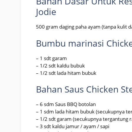
Bahan Dasar Untuk Res
Jodie
500 gram daging paha ayam (tanpa kulit d
Bumbu marinasi Chicke
– 1 sdt garam
– 1/2 sdt kaldu bubuk
– 1/2 sdt lada hitam bubuk
Bahan Saus Chicken St
– 6 sdm Saus BBQ botolan
– 1 sdm lada hitam bubuk (secukupnya te
– 1/2 sdt garam (secukupnya tergantung 
– 3 sdt kaldu jamur / ayam / sapi