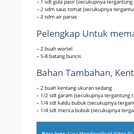
– 1 sdt gula pasir (secukupnya tergantung
– 2 sdm saus tomat (secukupnya tergantu
– 2 sdm air panas
Pelengkap Untuk mema
– 2 buah wortel
– 5-8 batang buncis
Bahan Tambahan, Kent
– 2 buah kentang ukuran sedang
– 1/2 sdt garam (secukupnya tergantung 
– 1/4 sdt kaldu bubuk (secukupnya tergan
– 1/4 sdt merica bubuk (secukupnya terg
Baca Juga
Cara Mendownload Video Di T