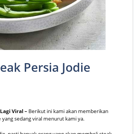
eak Persia Jodie
Lagi Viral –
Berikut ini kami akan memberikan
 yang sedang viral menurut kami ya.
ie, pasti banyak orang yang akan membeli steak