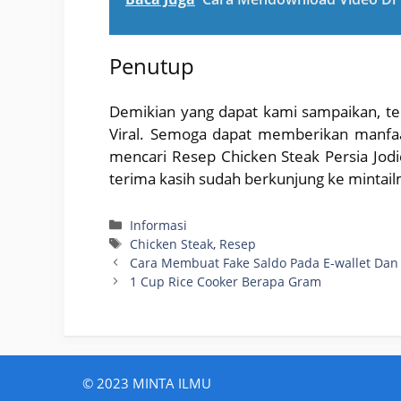
Penutup
Demikian yang dapat kami sampaikan, ten
Viral. Semoga dapat memberikan manfaa
mencari Resep Chicken Steak Persia Jodi
terima kasih sudah berkunjung ke mintai
Categories
Informasi
Tags
Chicken Steak
,
Resep
Cara Membuat Fake Saldo Pada E-wallet Dan
1 Cup Rice Cooker Berapa Gram
© 2023 MINTA ILMU