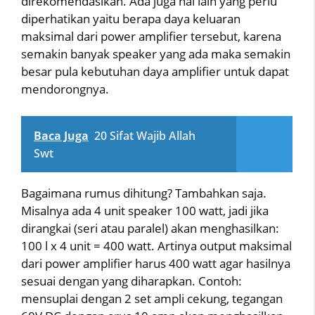
direkomendasikan. Ada juga hal lain yang perlu
diperhatikan yaitu berapa daya keluaran
maksimal dari power amplifier tersebut, karena
semakin banyak speaker yang ada maka semakin
besar pula kebutuhan daya amplifier untuk dapat
mendorongnya.
Baca Juga
20 Sifat Wajib Allah
Swt
Bagaimana rumus dihitung? Tambahkan saja.
Misalnya ada 4 unit speaker 100 watt, jadi jika
dirangkai (seri atau paralel) akan menghasilkan:
100 l x 4 unit = 400 watt. Artinya output maksimal
dari power amplifier harus 400 watt agar hasilnya
sesuai dengan yang diharapkan. Contoh:
mensuplai dengan 2 set ampli cekung, tegangan