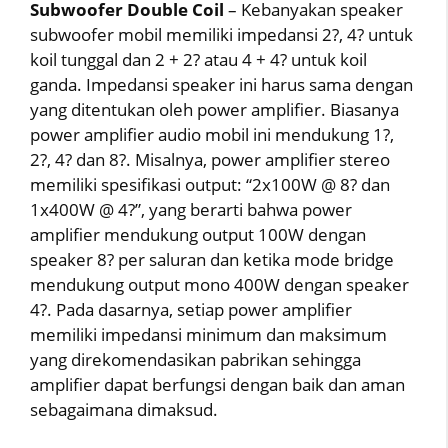
Subwoofer Double Coil
– Kebanyakan speaker
subwoofer mobil memiliki impedansi 2?, 4? untuk
koil tunggal dan 2 + 2? atau 4 + 4? untuk koil
ganda. Impedansi speaker ini harus sama dengan
yang ditentukan oleh power amplifier. Biasanya
power amplifier audio mobil ini mendukung 1?,
2?, 4? dan 8?. Misalnya, power amplifier stereo
memiliki spesifikasi output: “2x100W @ 8? dan
1x400W @ 4?”, yang berarti bahwa power
amplifier mendukung output 100W dengan
speaker 8? per saluran dan ketika mode bridge
mendukung output mono 400W dengan speaker
4?. Pada dasarnya, setiap power amplifier
memiliki impedansi minimum dan maksimum
yang direkomendasikan pabrikan sehingga
amplifier dapat berfungsi dengan baik dan aman
sebagaimana dimaksud.