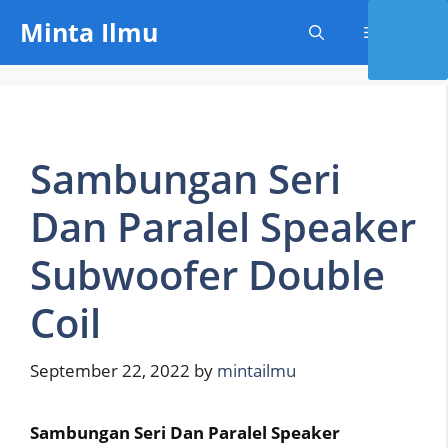
Skip
Minta Ilmu
Menu
to
content
Sambungan Seri
Dan Paralel Speaker
Subwoofer Double
Coil
September 22, 2022
by
mintailmu
Sambungan Seri Dan Paralel Speaker