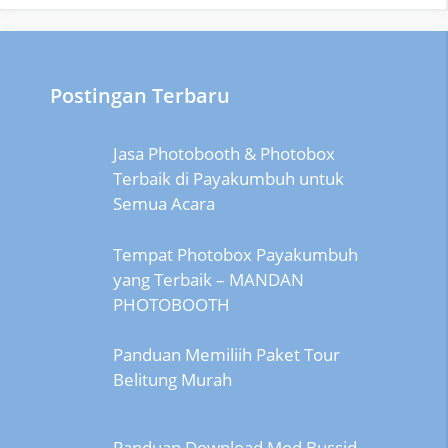
Postingan Terbaru
Jasa Photobooth & Photobox
Terbaik di Payakumbuh untuk
Semua Acara
Tempat Photobox Payakumbuh
yang Terbaik – MANDAN
PHOTOBOOTH
Panduan Memiliih Paket Tour
Belitung Murah
Panduan Download Mod Bussid