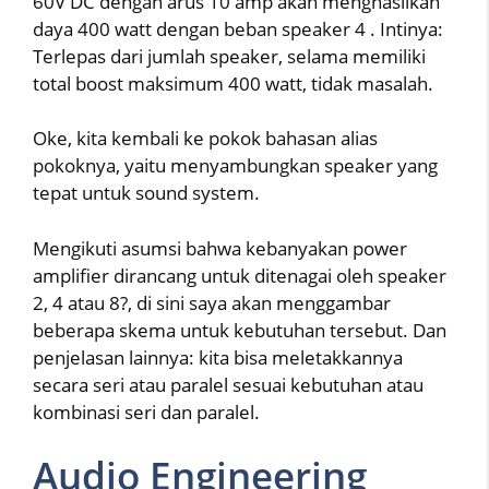
60V DC dengan arus 10 amp akan menghasilkan
daya 400 watt dengan beban speaker 4 . Intinya:
Terlepas dari jumlah speaker, selama memiliki
total boost maksimum 400 watt, tidak masalah.
Oke, kita kembali ke pokok bahasan alias
pokoknya, yaitu menyambungkan speaker yang
tepat untuk sound system.
Mengikuti asumsi bahwa kebanyakan power
amplifier dirancang untuk ditenagai oleh speaker
2, 4 atau 8?, di sini saya akan menggambar
beberapa skema untuk kebutuhan tersebut. Dan
penjelasan lainnya: kita bisa meletakkannya
secara seri atau paralel sesuai kebutuhan atau
kombinasi seri dan paralel.
Audio Engineering