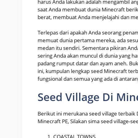
harus Anda lakukan adalah mengambil a
saat Anda membuat dunia Minecraft beri
berat, membuat Anda menjelajahi dan me
Terlepas dari apakah Anda seorang penam
memuat dunia pertama mereka, ada sesuat
medan itu sendiri. Sementara pikiran An
sering Anda akan muncul di dunia yang
padang rumput datar dan ayam aneh. Buk
ini, kumpulan lengkap seed Minecraft terb
fungsional dan semua yang ada di antaran
Seed Village Di Min
Berikut ini merukana seed village terbaik
Minecraft PE, Silakan sima seed village-seed
COASTAL TOWNS