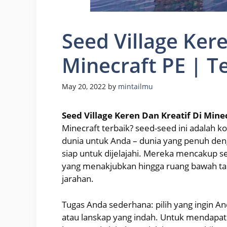
Seed Village Kere
Minecraft PE | T
May 20, 2022
by
mintailmu
Seed Village Keren Dan Kreatif Di Min
Minecraft terbaik? seed-seed ini adalah
dunia untuk Anda – dunia yang penuh de
siap untuk dijelajahi. Mereka mencakup 
yang menakjubkan hingga ruang bawah t
jarahan.
Tugas Anda sederhana: pilih yang ingin A
atau lanskap yang indah. Untuk mendapat