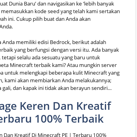
uat Dunia Baru’ dan navigasikan ke ‘lebih banyak
pat memasukkan kode seed yang telah kami sertakan
ah ini. Cukup pilih buat dan Anda akan
 Anda.
ka Anda memiliki edisi Bedrock, berikut adalah
rbaik yang berfungsi dengan versi itu. Ada banyak
tetapi selalu ada sesuatu yang baru untuk
eta Minecraft terbaik kami? Atau mungkin server
upa untuk melengkapi beberapa kulit Minecraft yang
un, kami akan membiarkan Anda melakukannya;
 gali, dan kapak ini tidak akan berayun sendiri…
lage Keren Dan Kreatif
Terbaru 100% Terbaik
en Dan Kreatif Di Minecraft PE | Terbaru 100%