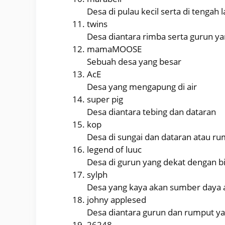
Desa di pulau kecil serta di tengah 
twins
Desa diantara rimba serta gurun ya
mamaMOOSE
Sebuah desa yang besar
AcE
Desa yang mengapung di air
super pig
Desa diantara tebing dan dataran
kop
Desa di sungai dan dataran atau r
legend of luuc
Desa di gurun yang dekat dengan b
sylph
Desa yang kaya akan sumber daya 
johny applesed
Desa diantara gurun dan rumput yan
26248