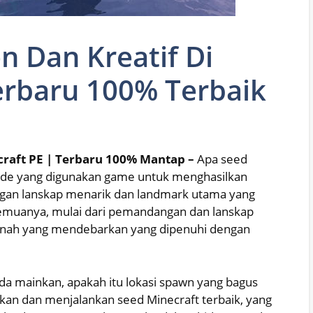
n Dan Kreatif Di
erbaru 100% Terbaik
ecraft PE | Terbaru 100% Mantap –
Apa seed
 kode yang digunakan game untuk menghasilkan
ngan lanskap menarik dan landmark utama yang
semuanya, mulai dari pemandangan dan lanskap
anah yang mendebarkan yang dipenuhi dengan
nda mainkan, apakah itu lokasi spawn yang bagus
kan dan menjalankan seed Minecraft terbaik, yang