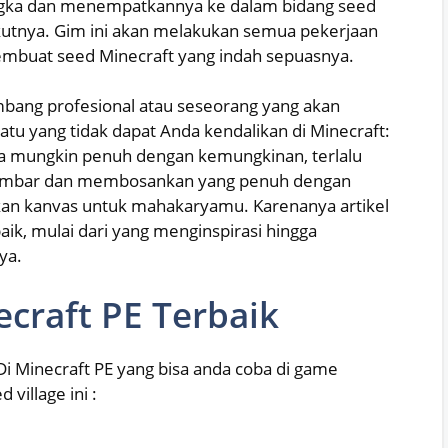
ngka dan menempatkannya ke dalam bidang seed
kutnya. Gim ini akan melakukan semua pekerjaan
mbuat seed Minecraft yang indah sepuasnya.
bang profesional atau seseorang yang akan
u yang tidak dapat Anda kendalikan di Minecraft:
da mungkin penuh dengan kemungkinan, terlalu
 hambar dan membosankan yang penuh dengan
an kanvas untuk mahakaryamu. Karenanya artikel
aik, mulai dari yang menginspirasi hingga
ya.
ecraft PE Terbaik
 Di Minecraft PE yang bisa anda coba di game
 village ini :