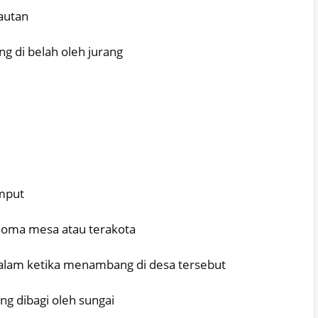
lautan
ng di belah oleh jurang
umput
ioma mesa atau terakota
alam ketika menambang di desa tersebut
g dibagi oleh sungai