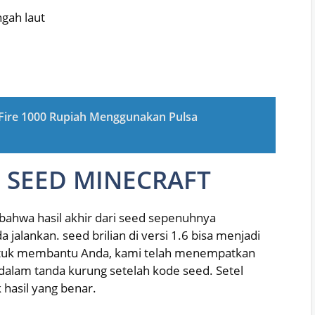
ngah laut
Fire 1000 Rupiah Menggunakan Pulsa
 SEED MINECRAFT
 bahwa hasil akhir dari seed sepenuhnya
jalankan. seed brilian di versi 1.6 bisa menjadi
Untuk membantu Anda, kami telah menempatkan
 dalam tanda kurung setelah kode seed. Setel
 hasil yang benar.