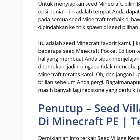
Untuk menyiapkan seed Minecraft, pilih ‘B
opsi dunia’ – ini adalah tempat Anda da
pada semua seed Minecraft terbaik di baw
dipindahkan ke titik spawn di seed pilihan
Itu adalah seed Minecraft favorit kami. Ji
beberapa seed Minecraft Pocket Edition te
hal yang membuat Anda sibuk menjelajah, 
ditemukan, jadi mengapa tidak mencoba p
Minecraft teratas kami. Oh, dan jangan l
brilian sebelum Anda pergi. Bagaimanap
masih banyak lagi redstone yang perlu kita
Penutup – Seed Vil
Di Minecraft PE | 
Demikianlah info terkait Seed Village Ker