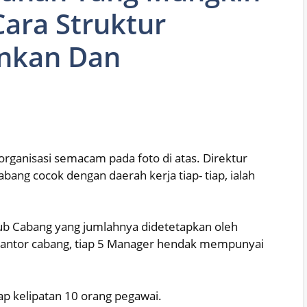
ara Struktur
ankan Dan
rganisasi semacam pada foto di atas. Direktur
ng cocok dengan daerah kerja tiap- tiap, ialah
b Cabang yang jumlahnya didetetapkan oleh
 kantor cabang, tiap 5 Manager hendak mempunyai
ap kelipatan 10 orang pegawai.