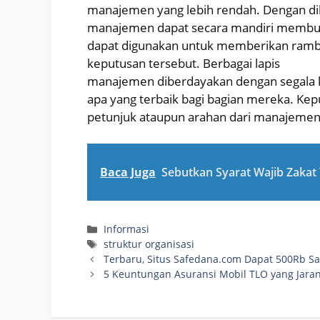
manajemen yang lebih rendah. Dengan diba
manajemen dapat secara mandiri membuat
dapat digunakan untuk memberikan ra
keputusan tersebut. Berbagai lapis
manajemen diberdayakan dengan segala kr
apa yang terbaik bagi bagian mereka. Kep
petunjuk ataupun arahan dari manajemen 
Baca Juga
Sebutkan Syarat Wajib Zakat
Categories
Informasi
Tags
struktur organisasi
Terbaru, Situs Safedana.com Dapat 500Rb Sa
5 Keuntungan Asuransi Mobil TLO yang Jaran