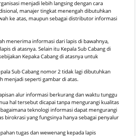
ganisasi menjadi lebih langsing dengan cara
disional, manajer tingkat menengah dibutuhkan
wah ke atas, maupun sebagai distributor informasi
lah menerima informasi dari lapis di bawahnya,
is di atasnya. Selain itu Kepala Sub Cabang di
kebijakan Kepaka Cabang di atasnya untuk
epala Sub Cabang nomor 2 tidak lagi dibutuhkan
h menjadi seperti gambar di atas.
lapisan alur informasi berkurang dan waktu tunggu
ua hal tersebut dicapai tanpa mengurangi kualitas
t bagaimana teknologi informasi dapat mengurangi
birokrasi yang fungsinya hanya sebagai penyalur
pahan tugas dan wewenang kepada lapis