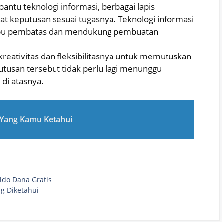
ntu teknologi informasi, berbagai lapis
 keputusan sesuai tugasnya. Teknologi informasi
mbu pembatas dan mendukung pembuatan
eativitas dan fleksibilitasnya untuk memutuskan
utusan tersebut tidak perlu lagi menunggu
di atasnya.
 Yang Kamu Ketahui
ldo Dana Gratis
g Diketahui