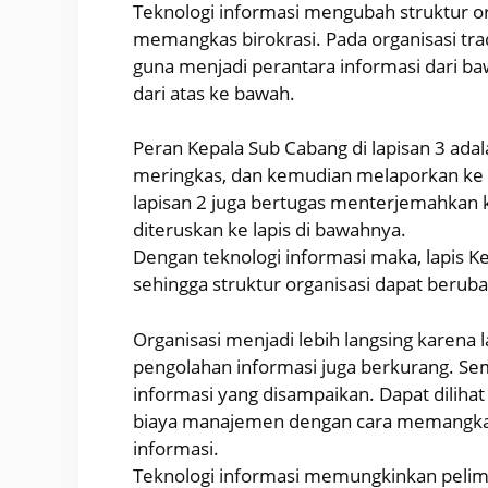
Teknologi informasi mengubah struktur or
memangkas birokrasi. Pada organisasi tra
guna menjadi perantara informasi dari ba
dari atas ke bawah.
Peran Kepala Sub Cabang di lapisan 3 ada
meringkas, dan kemudian melaporkan ke lap
lapisan 2 juga bertugas menterjemahkan 
diteruskan ke lapis di bawahnya.
Dengan teknologi informasi maka, lapis K
sehingga struktur organisasi dapat beruba
Organisasi menjadi lebih langsing karena 
pengolahan informasi juga berkurang. Sem
informasi yang disampaikan. Dapat diliha
biaya manajemen dengan cara memangkas 
informasi.
Teknologi informasi memungkinkan pelim