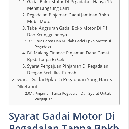
Gadai Bpkb Motor Di Pegadaian, Hanya 15
Menit Langsung Cair!
Pegadaian Pinjaman Gadai Jaminan Bpkb
Mobil Motor
Tabel Angsuran Gadai Bpkb Motor Di Fif
Dan Keunggulannya
Cara Cepat Dan Mudah Gadai Bpkb Motor Di
Pegadaian
Bfi Malang Finance Pinjaman Dana Gadai
Bpkb Tanpa Bi Cek
Syarat Pengajuan Pinjaman Di Pegadaian
Dengan Sertifikat Rumah
Syarat Gadai Bpkb Di Pegadaian Yang Harus
Diketahui
Pinjaman Tunai Pegadaian Dan Syarat Untuk
Pengajuan
Syarat Gadai Motor Di
Pegadaian Tanpa Bpkb