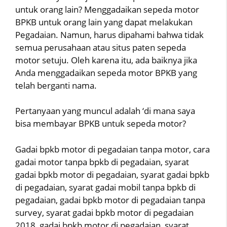
untuk orang lain? Menggadaikan sepeda motor
BPKB untuk orang lain yang dapat melakukan
Pegadaian. Namun, harus dipahami bahwa tidak
semua perusahaan atau situs paten sepeda
motor setuju. Oleh karena itu, ada baiknya jika
Anda menggadaikan sepeda motor BPKB yang
telah berganti nama.
Pertanyaan yang muncul adalah ‘di mana saya
bisa membayar BPKB untuk sepeda motor?
Gadai bpkb motor di pegadaian tanpa motor, cara
gadai motor tanpa bpkb di pegadaian, syarat
gadai bpkb motor di pegadaian, syarat gadai bpkb
di pegadaian, syarat gadai mobil tanpa bpkb di
pegadaian, gadai bpkb motor di pegadaian tanpa
survey, syarat gadai bpkb motor di pegadaian
2018, gadai bpkb motor di pegadaian, syarat