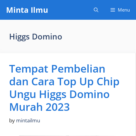
Skip
Minta Ilmu
Menu
to
content
Higgs Domino
Tempat Pembelian
dan Cara Top Up Chip
Ungu Higgs Domino
Murah 2023
by
mintailmu