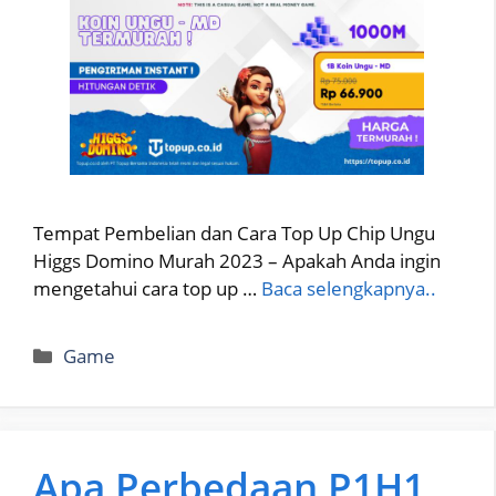
Tempat Pembelian dan Cara Top Up Chip Ungu
Higgs Domino Murah 2023 – Apakah Anda ingin
mengetahui cara top up …
Baca selengkapnya..
Categories
Game
Apa Perbedaan P1H1