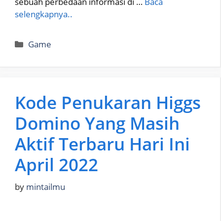
sebuah perbedaan informasi di …
Baca
selengkapnya..
Categories
Game
Kode Penukaran Higgs
Domino Yang Masih
Aktif Terbaru Hari Ini
April 2022
by
mintailmu