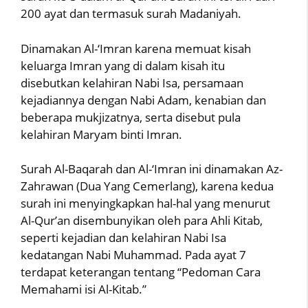
200 ayat dan termasuk surah Madaniyah.
Dinamakan Al-‘Imran karena memuat kisah
keluarga Imran yang di dalam kisah itu
disebutkan kelahiran Nabi Isa, persamaan
kejadiannya dengan Nabi Adam, kenabian dan
beberapa mukjizatnya, serta disebut pula
kelahiran Maryam binti Imran.
Surah Al-Baqarah dan Al-‘Imran ini dinamakan Az-
Zahrawan (Dua Yang Cemerlang), karena kedua
surah ini menyingkapkan hal-hal yang menurut
Al-Qur’an disembunyikan oleh para Ahli Kitab,
seperti kejadian dan kelahiran Nabi Isa
kedatangan Nabi Muhammad. Pada ayat 7
terdapat keterangan tentang “Pedoman Cara
Memahami isi Al-Kitab.”