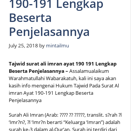
190-191 Lengkap
Beserta
Penjelasannya
July 25, 2018
by
mintailmu
Tajwid surat ali imran ayat 190 191 Lengkap
Beserta Penjelasannya –
Assalamualaikum
Warahmatullahi Wabarakatuh, kali ini saya akan
kasih info mengenai Hukum Tajwid Pada Surat Al
imran Ayat 190-191 Lengkap Beserta
Penjelasannya
Surah Ali Imran (Arab: ???? ?? ?????, translit. s?rah ?l
‘Imr?n?, ?l ‘Imr?n berarti “Keluarga ‘Imran”) adalah
surah ke-3 dalam al-Qur’an. Surah ini terdiri dari