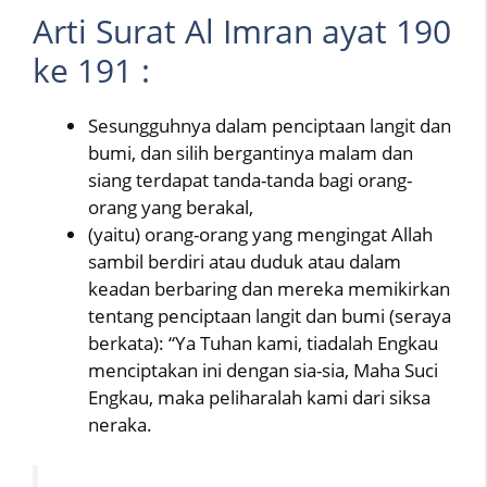
Arti Surat Al Imran ayat 190
ke 191 :
Sesungguhnya dalam penciptaan langit dan
bumi, dan silih bergantinya malam dan
siang terdapat tanda-tanda bagi orang-
orang yang berakal,
(yaitu) orang-orang yang mengingat Allah
sambil berdiri atau duduk atau dalam
keadan berbaring dan mereka memikirkan
tentang penciptaan langit dan bumi (seraya
berkata): “Ya Tuhan kami, tiadalah Engkau
menciptakan ini dengan sia-sia, Maha Suci
Engkau, maka peliharalah kami dari siksa
neraka.