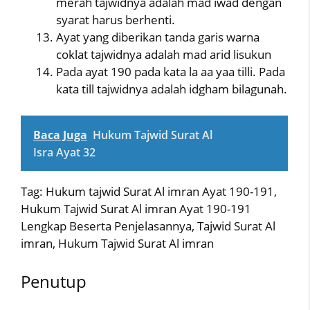
merah tajwidnya adalah mad iwad dengan
syarat harus berhenti.
Ayat yang diberikan tanda garis warna
coklat tajwidnya adalah mad arid lisukun
Pada ayat 190 pada kata la aa yaa tilli. Pada
kata till tajwidnya adalah idgham bilagunah.
Baca Juga
Hukum Tajwid Surat Al
Isra Ayat 32
Tag: Hukum tajwid Surat Al imran Ayat 190-191,
Hukum Tajwid Surat Al imran Ayat 190-191
Lengkap Beserta Penjelasannya, Tajwid Surat Al
imran, Hukum Tajwid Surat Al imran
Penutup