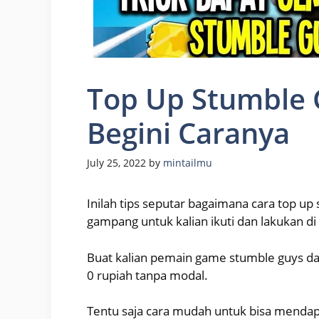
Top Up Stumble 
Begini Caranya
July 25, 2022
by
mintailmu
Inilah tips seputar bagaimana cara top up
gampang untuk kalian ikuti dan lakukan di
Buat kalian pemain game stumble guys dan
0 rupiah tanpa modal.
Tentu saja cara mudah untuk bisa mendapa