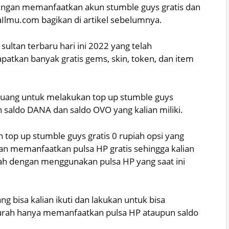
engan memanfaatkan akun stumble guys gratis dan
aIlmu.com bagikan di artikel sebelumnya.
ltan terbaru hari ini 2022 yang telah
patkan banyak gratis gems, skin, token, dan item
 uang untuk melakukan top up stumble guys
aldo DANA dan saldo OVO yang kalian miliki.
 top up stumble guys gratis 0 rupiah opsi yang
gan memanfaatkan pulsa HP gratis sehingga kalian
ah dengan menggunakan pulsa HP yang saat ini
ng bisa kalian ikuti dan lakukan untuk bisa
urah hanya memanfaatkan pulsa HP ataupun saldo