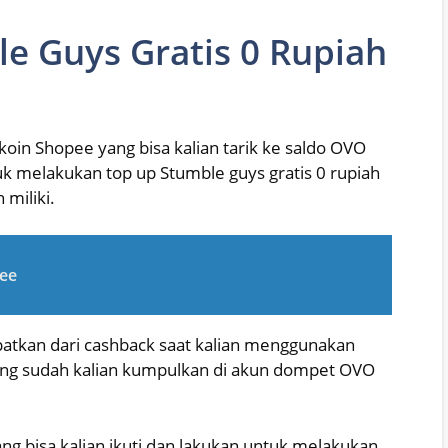
e Guys Gratis 0 Rupiah
in Shopee yang bisa kalian tarik ke saldo OVO
uk melakukan top up Stumble guys gratis 0 rupiah
miliki.
ee
patkan dari cashback saat kalian menggunakan
ng sudah kalian kumpulkan di akun dompet OVO
ang bisa kalian ikuti dan lakukan untuk melakukan