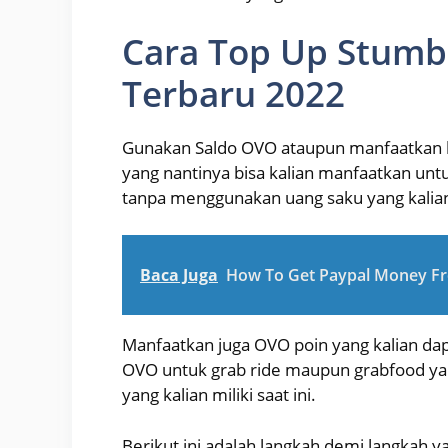
Cara Top Up Stumbl
Terbaru 2022
Gunakan Saldo OVO ataupun manfaatkan ko
yang nantinya bisa kalian manfaatkan unt
tanpa menggunakan uang saku yang kalian 
Baca Juga
How To Get Paypal Money Fr
Manfaatkan juga OVO poin yang kalian da
OVO untuk grab ride maupun grabfood ya
yang kalian miliki saat ini.
Berikut ini adalah langkah demi langkah y