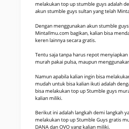
melakukan top up stumble guys adalah d
akun stumble guys sultan yang telah Mint
Dengan menggunakan akun stumble guys su
MintaIlmu.com bagikan, kalian bisa menda
keren lainnya secara gratis.
Tentu saja tanpa harus repot menyiapkan
murah pakai pulsa, maupun menggunakan s
Namun apabila kalian ingin bisa melakukan
mudah untuk bisa kalian ikuti adalah den
bisa melakukan top up Stumble guys mur
kalian miliki.
Berikut ini adalah langkah demi langkah ya
melakukan top up Stumble Guys gratis m
DANA dan OVO yang kalian miliki.