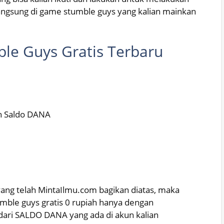
 langsung di game stumble guys yang kalian mainkan
le Guys Gratis Terbaru
n Saldo DANA
ang telah MintaIlmu.com bagikan diatas, maka
mble guys gratis 0 rupiah hanya dengan
ri SALDO DANA yang ada di akun kalian