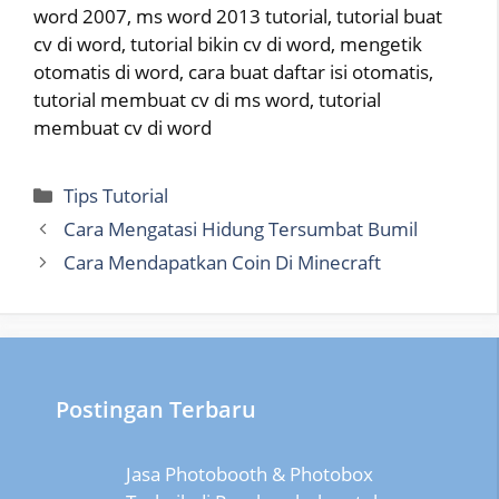
word 2007, ms word 2013 tutorial, tutorial buat
cv di word, tutorial bikin cv di word, mengetik
otomatis di word, cara buat daftar isi otomatis,
tutorial membuat cv di ms word, tutorial
membuat cv di word
Categories
Tips Tutorial
Cara Mengatasi Hidung Tersumbat Bumil
Cara Mendapatkan Coin Di Minecraft
Postingan Terbaru
Jasa Photobooth & Photobox