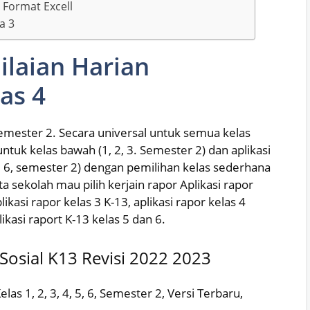
i Format Excell
a 3
ilaian Harian
as 4
. Semester 2. Secara universal untuk semua kelas
untuk kelas bawah (1, 2, 3. Semester 2) dan aplikasi
 5, 6, semester 2) dengan pemilihan kelas sederhana
ata sekolah mau pilih kerjain rapor Aplikasi rapor
plikasi rapor kelas 3 K-13, aplikasi rapor kelas 4
likasi raport K-13 kelas 5 dan 6.
 Sosial K13 Revisi 2022 2023
las 1, 2, 3, 4, 5, 6, Semester 2, Versi Terbaru,