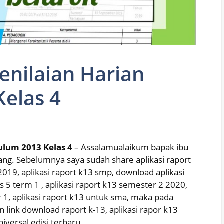
enilaian Harian
elas 4
ulum 2013 Kelas 4
– Assalamualaikum bapak ibu
senang. Sebelumnya saya sudah share aplikasi raport
2019, aplikasi raport k13 smp, download aplikasi
as 5 term 1 , aplikasi raport k13 semester 2 2020,
r 1, aplikasi raport k13 untuk sma, maka pada
link download raport k-13, aplikasi rapor k13
niversal edisi terbaru.