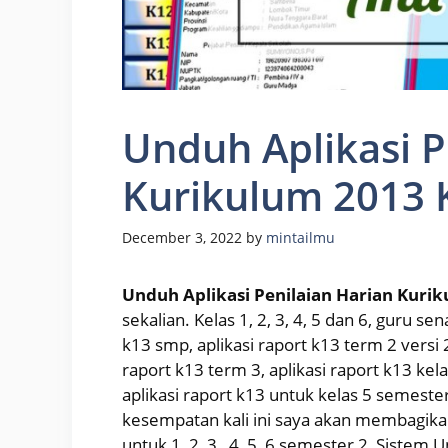
Unduh Aplikasi P
Kurikulum 2013 K
December 3, 2022
by
mintailmu
Unduh Aplikasi Penilaian Harian Kurik
sekalian. Kelas 1, 2, 3, 4, 5 dan 6, guru 
k13 smp, aplikasi raport k13 term 2 versi 
raport k13 term 3, aplikasi raport k13 kel
aplikasi raport k13 untuk kelas 5 semeste
kesempatan kali ini saya akan membagikan 
untuk 1, 2, 3 , 4, 5, 6 semester 2, Sistem U