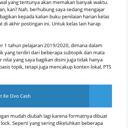
awal yang tentunya akan memakan banyak waktu.
kan, kan? Nah, berhubung saya sedang mengajar
gikan kepada kalian buku penilaian harian kelas
di akhir postingan ini. Untuk kelas lain harap
ter 1 tahun pelajaran 2019/2020, dimana dalam
ik yang terdiri dari beberapa subtopik dan mata
r nilai yang saya bagikan disini juga tidak hanya
basis topik, tetapi juga mencakup konten lokal, PTS
t Ke Ovo Cash
engan mudah diubah lagi karena formatnya dibuat
lock. Seperti yang sering dikeluhkan beberapa