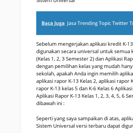
Sistem Universal
Baca Juga
Jasa Trending Topic Twitter 
Sebelum mengerjakan aplikasi kredit K-13 u
digunakan secara universal untuk semua ke
(Kelas 1, 2, 3 Semester 2) dan Aplikasi Rap
dengan pemilihan kelas yang mudah hanya
sekolah, apakah Anda ingin memilih aplik
aplikasi rapor K-13 Kelas 2, aplikasi rapor K
rapor K-13 kelas 5 dan K-6 Kelas 6 Aplika
Aplikasi Rapor K-13 Kelas 1, 2, 3, 4, 5, 6 
dibawah ini :
Seperti yang saya sampaikan di atas, aplika
Sistem Universal versi terbaru dapat dig