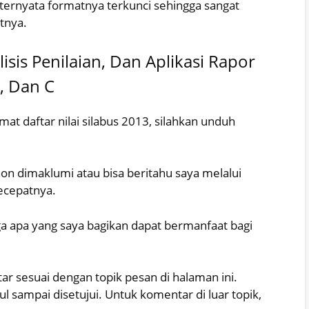
 ternyata formatnya terkunci sehingga sangat
tnya.
alisis Penilaian, Dan Aplikasi Rapor
, Dan C
t daftar nilai silabus 2013, silahkan unduh
n dimaklumi atau bisa beritahu saya melalui
ecepatnya.
a apa yang saya bagikan dapat bermanfaat bagi
ar sesuai dengan topik pesan di halaman ini.
 sampai disetujui. Untuk komentar di luar topik,