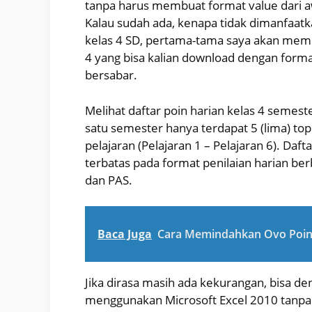
tanpa harus membuat format value dari 
Kalau sudah ada, kenapa tidak dimanfaat
kelas 4 SD, pertama-tama saya akan memba
4 yang bisa kalian download dengan format 
bersabar.
Melihat daftar poin harian kelas 4 semes
satu semester hanya terdapat 5 (lima) top
pelajaran (Pelajaran 1 – Pelajaran 6). Dafta
terbatas pada format penilaian harian ber
dan PAS.
Baca Juga
Cara Memindahkan Ovo Poin
Jika dirasa masih ada kekurangan, bisa d
menggunakan Microsoft Excel 2010 tanpa 