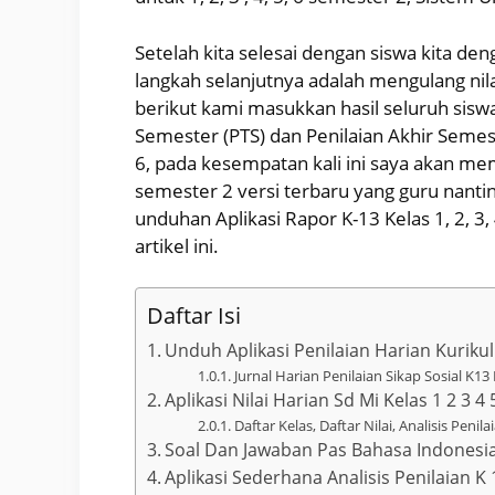
Setelah kita selesai dengan siswa kita de
langkah selanjutnya adalah mengulang nilai
berikut kami masukkan hasil seluruh siswa
Semester (PTS) dan Penilaian Akhir Semest
6, pada kesempatan kali ini saya akan memb
semester 2 versi terbaru yang guru nant
unduhan Aplikasi Rapor K-13 Kelas 1, 2, 3,
artikel ini.
Daftar Isi
Unduh Aplikasi Penilaian Harian Kuriku
Jurnal Harian Penilaian Sikap Sosial K13
Aplikasi Nilai Harian Sd Mi Kelas 1 2 3 4
Daftar Kelas, Daftar Nilai, Analisis Pen
Soal Dan Jawaban Pas Bahasa Indonesi
Aplikasi Sederhana Analisis Penilaian K 