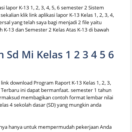
lapor K-13 1, 2, 3, 4, 5, 6 semester 2 Sistem
kalian klik link aplikasi lapor K-13 Kelas 1, 2, 3, 4,
rsal yang telah saya bagi menjadi 2 file yaitu
h K-13 dan Semester 2 Kelas Atas K-13 di bawah
n Sd Mi Kelas 1 2 3 4 5 6
 link download Program Raport K-13 Kelas 1, 2, 3,
si Terbaru ini dapat bermanfaat. semester 1 tahun
ermaksud membagikan contoh format lembar nilai
kelas 4 sekolah dasar (SD) yang mungkin anda
tunya hanya untuk mempermudah pekerjaan Anda