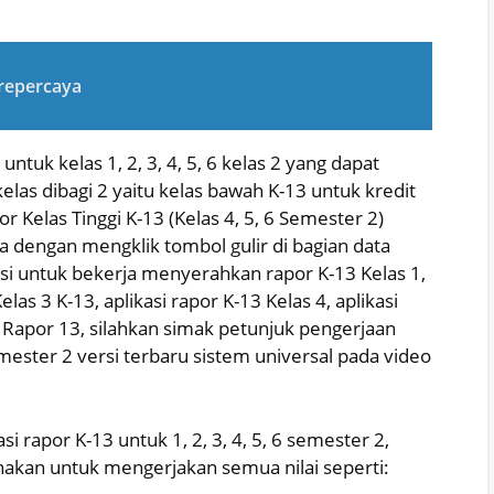
Trepercaya
ntuk kelas 1, 2, 3, 4, 5, 6 kelas 2 yang dapat
las dibagi 2 yaitu kelas bawah K-13 untuk kredit
or Kelas Tinggi K-13 (Kelas 4, 5, 6 Semester 2)
 dengan mengklik tombol gulir di bagian data
asi untuk bekerja menyerahkan rapor K-13 Kelas 1,
elas 3 K-13, aplikasi rapor K-13 Kelas 4, aplikasi
si Rapor 13, silahkan simak petunjuk pengerjaan
Semester 2 versi terbaru sistem universal pada video
si rapor K-13 untuk 1, 2, 3, 4, 5, 6 semester 2,
unakan untuk mengerjakan semua nilai seperti: