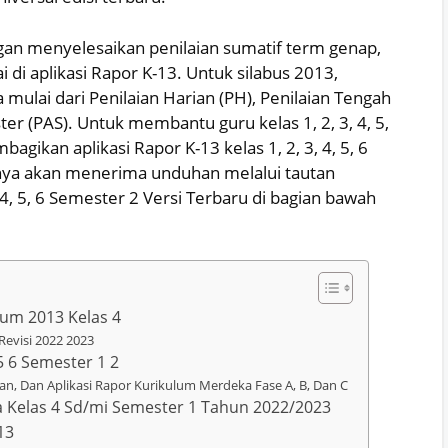
ngan menyelesaikan penilaian sumatif term genap,
 di aplikasi Rapor K-13. Untuk silabus 2013,
 mulai dari Penilaian Harian (PH), Penilaian Tengah
er (PAS). Untuk membantu guru kelas 1, 2, 3, 4, 5,
agikan aplikasi Rapor K-13 kelas 1, 2, 3, 4, 5, 6
inya akan menerima unduhan melalui tautan
 4, 5, 6 Semester 2 Versi Terbaru di bagian bawah
lum 2013 Kelas 4
 Revisi 2022 2023
 5 6 Semester 1 2
ilaian, Dan Aplikasi Rapor Kurikulum Merdeka Fase A, B, Dan C
a Kelas 4 Sd/mi Semester 1 Tahun 2022/2023
13