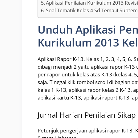
Aplikasi Penilaian Kurikulum 2013 Revis
Soal Tematik Kelas 4 Sd Tema 4 Subtem
Unduh Aplikasi Pen
Kurikulum 2013 Kel
Aplikasi Rapor K-13. Kelas 1, 2, 3, 4, 5, 6
dibagi menjadi 2 yaitu aplikasi rapor K-13 
per rapor untuk kelas atas K-13 (kelas 4,
saja. Tinggal klik tombol scroll di bagian d
kelas 1 K-13, aplikasi rapor kelas 2 K-13, a
aplikasi kartu K-13, aplikasi raport K-13, ap
Jurnal Harian Penilaian Sikap
Petunjuk pengerjaan aplikasi rapor K-13. Ke