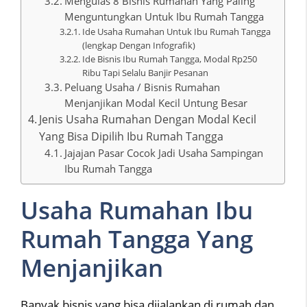
Mengulas 8 Bisnis Rumahan Yang Paling
Menguntungkan Untuk Ibu Rumah Tangga
Ide Usaha Rumahan Untuk Ibu Rumah Tangga
(lengkap Dengan Infografik)
Ide Bisnis Ibu Rumah Tangga, Modal Rp250
Ribu Tapi Selalu Banjir Pesanan
Peluang Usaha / Bisnis Rumahan
Menjanjikan Modal Kecil Untung Besar
Jenis Usaha Rumahan Dengan Modal Kecil
Yang Bisa Dipilih Ibu Rumah Tangga
Jajajan Pasar Cocok Jadi Usaha Sampingan
Ibu Rumah Tangga
Usaha Rumahan Ibu
Rumah Tangga Yang
Menjanjikan
Banyak bisnis yang bisa dijalankan di rumah dan