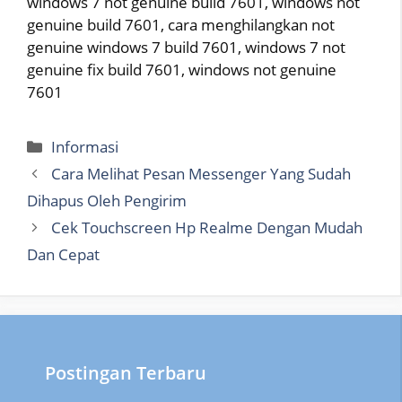
windows 7 not genuine build 7601, windows not
genuine build 7601, cara menghilangkan not
genuine windows 7 build 7601, windows 7 not
genuine fix build 7601, windows not genuine
7601
Categories
Informasi
Cara Melihat Pesan Messenger Yang Sudah
Dihapus Oleh Pengirim
Cek Touchscreen Hp Realme Dengan Mudah
Dan Cepat
Postingan Terbaru