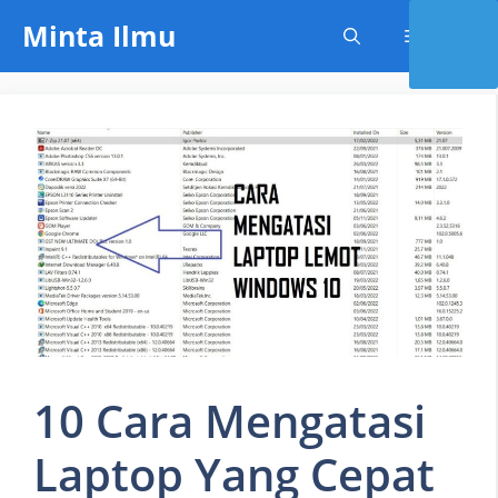
Skip
Minta Ilmu
Menu
to
content
10 Cara Mengatasi
Laptop Yang Cepat