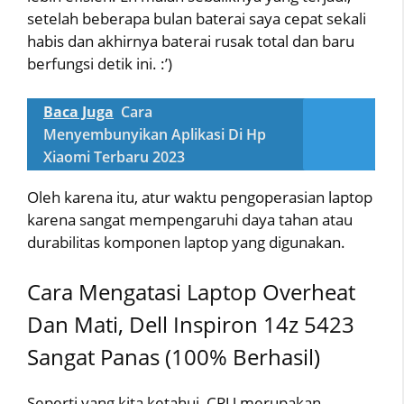
setelah beberapa bulan baterai saya cepat sekali
habis dan akhirnya baterai rusak total dan baru
berfungsi detik ini. :’)
Baca Juga
Cara
Menyembunyikan Aplikasi Di Hp
Xiaomi Terbaru 2023
Oleh karena itu, atur waktu pengoperasian laptop
karena sangat mempengaruhi daya tahan atau
durabilitas komponen laptop yang digunakan.
Cara Mengatasi Laptop Overheat
Dan Mati, Dell Inspiron 14z 5423
Sangat Panas (100% Berhasil)
Seperti yang kita ketahui, CPU merupakan