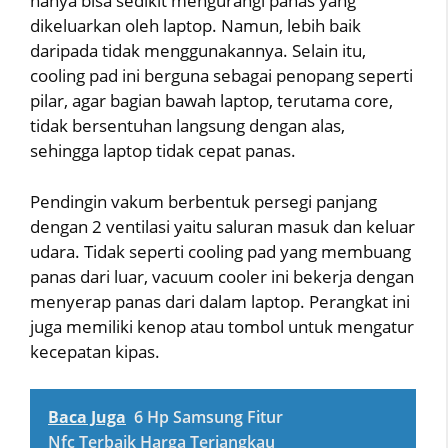
hanya bisa sedikit mengurangi panas yang
dikeluarkan oleh laptop. Namun, lebih baik
daripada tidak menggunakannya. Selain itu,
cooling pad ini berguna sebagai penopang seperti
pilar, agar bagian bawah laptop, terutama core,
tidak bersentuhan langsung dengan alas,
sehingga laptop tidak cepat panas.
Pendingin vakum berbentuk persegi panjang
dengan 2 ventilasi yaitu saluran masuk dan keluar
udara. Tidak seperti cooling pad yang membuang
panas dari luar, vacuum cooler ini bekerja dengan
menyerap panas dari dalam laptop. Perangkat ini
juga memiliki kenop atau tombol untuk mengatur
kecepatan kipas.
Baca Juga
6 Hp Samsung Fitur
Nfc Terbaik Harga Terjangkau