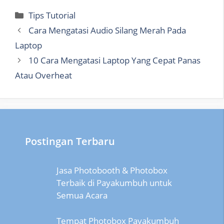
Categories
Tips Tutorial
Cara Mengatasi Audio Silang Merah Pada
Laptop
10 Cara Mengatasi Laptop Yang Cepat Panas
Atau Overheat
Postingan Terbaru
Jasa Photobooth & Photobox
Terbaik di Payakumbuh untuk
Semua Acara
Tempat Photobox Payakumbuh