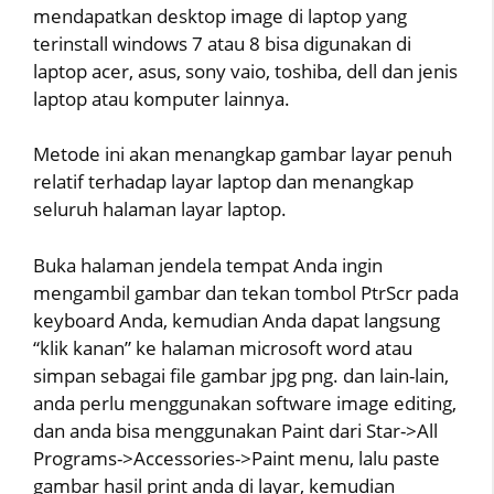
mendapatkan desktop image di laptop yang
terinstall windows 7 atau 8 bisa digunakan di
laptop acer, asus, sony vaio, toshiba, dell dan jenis
laptop atau komputer lainnya.
Metode ini akan menangkap gambar layar penuh
relatif terhadap layar laptop dan menangkap
seluruh halaman layar laptop.
Buka halaman jendela tempat Anda ingin
mengambil gambar dan tekan tombol PtrScr pada
keyboard Anda, kemudian Anda dapat langsung
“klik kanan” ke halaman microsoft word atau
simpan sebagai file gambar jpg png. dan lain-lain,
anda perlu menggunakan software image editing,
dan anda bisa menggunakan Paint dari Star->All
Programs->Accessories->Paint menu, lalu paste
gambar hasil print anda di layar, kemudian