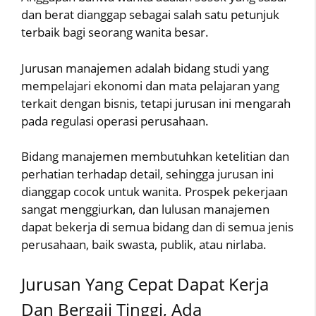
dan berat dianggap sebagai salah satu petunjuk
terbaik bagi seorang wanita besar.
Jurusan manajemen adalah bidang studi yang
mempelajari ekonomi dan mata pelajaran yang
terkait dengan bisnis, tetapi jurusan ini mengarah
pada regulasi operasi perusahaan.
Bidang manajemen membutuhkan ketelitian dan
perhatian terhadap detail, sehingga jurusan ini
dianggap cocok untuk wanita. Prospek pekerjaan
sangat menggiurkan, dan lulusan manajemen
dapat bekerja di semua bidang dan di semua jenis
perusahaan, baik swasta, publik, atau nirlaba.
Jurusan Yang Cepat Dapat Kerja
Dan Bergaji Tinggi, Ada