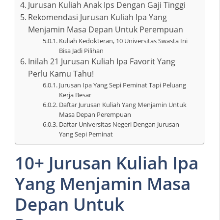
Jurusan Kuliah Anak Ips Dengan Gaji Tinggi
Rekomendasi Jurusan Kuliah Ipa Yang
Menjamin Masa Depan Untuk Perempuan
Kuliah Kedokteran, 10 Universitas Swasta Ini
Bisa Jadi Pilihan
Inilah 21 Jurusan Kuliah Ipa Favorit Yang
Perlu Kamu Tahu!
Jurusan Ipa Yang Sepi Peminat Tapi Peluang
Kerja Besar
Daftar Jurusan Kuliah Yang Menjamin Untuk
Masa Depan Perempuan
Daftar Universitas Negeri Dengan Jurusan
Yang Sepi Peminat
10+ Jurusan Kuliah Ipa
Yang Menjamin Masa
Depan Untuk