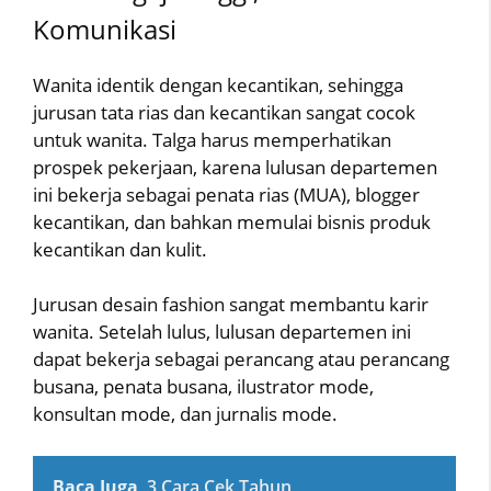
Komunikasi
Wanita identik dengan kecantikan, sehingga
jurusan tata rias dan kecantikan sangat cocok
untuk wanita. Talga harus memperhatikan
prospek pekerjaan, karena lulusan departemen
ini bekerja sebagai penata rias (MUA), blogger
kecantikan, dan bahkan memulai bisnis produk
kecantikan dan kulit.
Jurusan desain fashion sangat membantu karir
wanita. Setelah lulus, lulusan departemen ini
dapat bekerja sebagai perancang atau perancang
busana, penata busana, ilustrator mode,
konsultan mode, dan jurnalis mode.
Baca Juga
3 Cara Cek Tahun