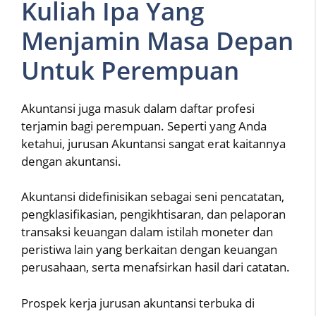
Kuliah Ipa Yang
Menjamin Masa Depan
Untuk Perempuan
Akuntansi juga masuk dalam daftar profesi
terjamin bagi perempuan. Seperti yang Anda
ketahui, jurusan Akuntansi sangat erat kaitannya
dengan akuntansi.
Akuntansi didefinisikan sebagai seni pencatatan,
pengklasifikasian, pengikhtisaran, dan pelaporan
transaksi keuangan dalam istilah moneter dan
peristiwa lain yang berkaitan dengan keuangan
perusahaan, serta menafsirkan hasil dari catatan.
Prospek kerja jurusan akuntansi terbuka di