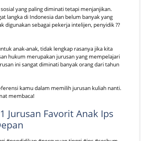
sosial yang paling diminati tetapi menjanjikan.
at langka di Indonesia dan belum banyak yang
digunakan sebagai pekerja intelijen, penyidik ??
tuk anak-anak, tidak lengkap rasanya jika kita
usan hukum merupakan jurusan yang mempelajari
rusan ini sangat diminati banyak orang dari tahun
 referensi kamu dalam memilih jurusan kuliah nanti.
amat membaca!
1 Jurusan Favorit Anak Ips
Depan
nggi #pendidikan #perguruan tinggi #ips #soshum