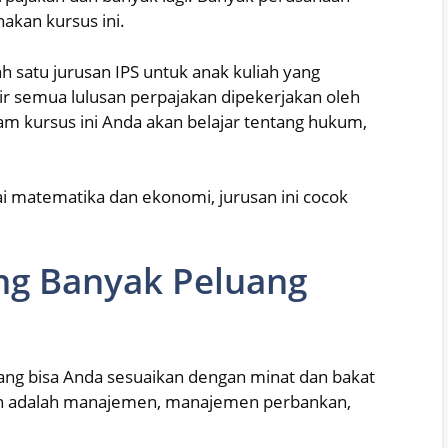
akan kursus ini.
ah satu jurusan IPS untuk anak kuliah yang
r semua lulusan perpajakan dipekerjakan oleh
am kursus ini Anda akan belajar tentang hukum,
i matematika dan ekonomi, jurusan ini cocok
ang Banyak Peluang
ng bisa Anda sesuaikan dengan minat dan bakat
en adalah manajemen, manajemen perbankan,