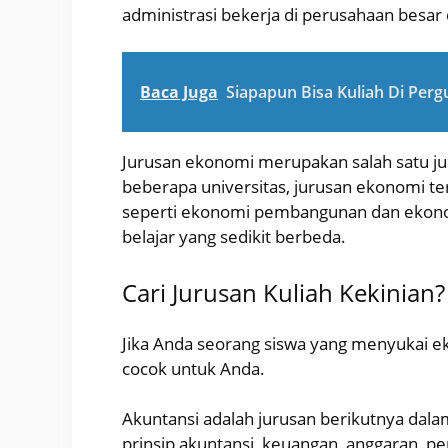
administrasi bekerja di perusahaan besar 
Baca Juga
Siapapun Bisa Kuliah Di Perg
Jurusan ekonomi merupakan salah satu ju
beberapa universitas, jurusan ekonomi te
seperti ekonomi pembangunan dan ekonom
belajar yang sedikit berbeda.
Cari Jurusan Kuliah Kekinian?
Jika Anda seorang siswa yang menyukai 
cocok untuk Anda.
Akuntansi adalah jurusan berikutnya dalam 
prinsip akuntansi, keuangan, anggaran, p