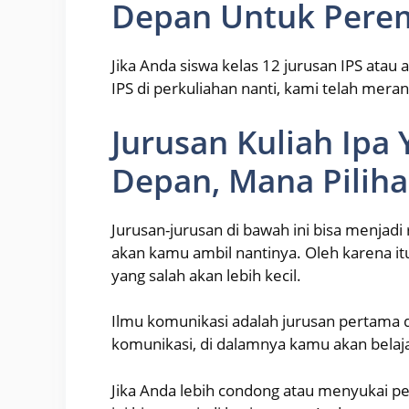
Depan Untuk Per
Jika Anda siswa kelas 12 jurusan IPS atau
IPS di perkuliahan nanti, kami telah mer
Jurusan Kuliah Ip
Depan, Mana Pilih
Jurusan-jurusan di bawah ini bisa menjadi
akan kamu ambil nantinya. Oleh karena i
yang salah akan lebih kecil.
Ilmu komunikasi adalah jurusan pertama d
komunikasi, di dalamnya kamu akan belaja
Jika Anda lebih condong atau menyukai pel