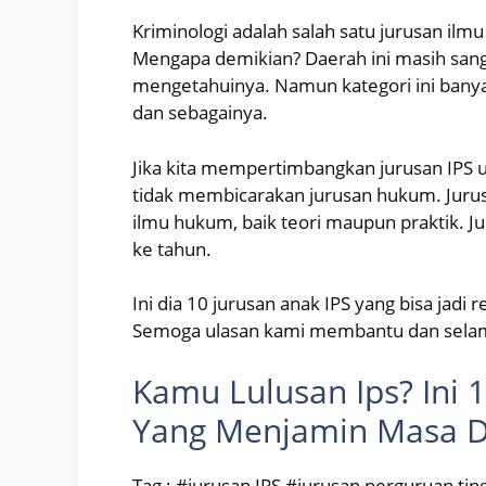
Kriminologi adalah salah satu jurusan ilmu 
Mengapa demikian? Daerah ini masih sang
mengetahuinya. Namun kategori ini banyak 
dan sebagainya.
Jika kita mempertimbangkan jurusan IPS un
tidak membicarakan jurusan hukum. Jur
ilmu hukum, baik teori maupun praktik. Ju
ke tahun.
Ini dia 10 jurusan anak IPS yang bisa jadi
Semoga ulasan kami membantu dan sel
Kamu Lulusan Ips? Ini 1
Yang Menjamin Masa 
Tag : #jurusan IPS #jurusan perguruan ti