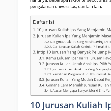
nantinya. Beberapa faktor tersebut antara
pengalaman universitas, dan lain-lain.
Daftar Isi
10 Jurusan Kuliah Ips Yang Menjamin
Jurusan Kuliah Ipa Yang Menjamin Mas
Stigma Anak Ips Yang Masih Sering Dit
Cari Jurusan Kuliah Kekinian? Simak 5 Ju
Intip 10 Jurusan Yang Banyak Peluang K
Kamu Lulusan Ips? Ini 11 Jurusan Fa
Jurusan Kuliah Untuk Anak Ips, Pilih 
Jurusan Kuliah Anak Ips Yang Menjanjik
Pemilihan Program Studi Ilmu Sosial De
Jurusan Kuliah Yang Mudah Dapat Kerj
Gimana Cara Memilih Jurusan Kuliah 
Alasan Mengapa Banyak Murid Sma Yang
10 Jurusan Kuliah 