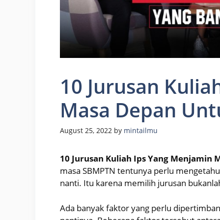
10 Jurusan Kulia
Masa Depan Unt
August 25, 2022
by
mintailmu
10 Jurusan Kuliah Ips Yang Menjamin
masa SBMPTN tentunya perlu mengetahui 
nanti. Itu karena memilih jurusan bukanl
Ada banyak faktor yang perlu dipertimba