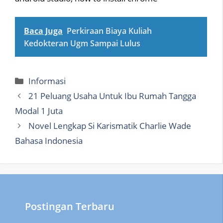
Baca Juga
Perkiraan Biaya Kuliah
Kedokteran Ugm Sampai Lulus
Categories
Informasi
21 Peluang Usaha Untuk Ibu Rumah Tangga
Modal 1 Juta
Novel Lengkap Si Karismatik Charlie Wade
Bahasa Indonesia
Postingan Terbaru