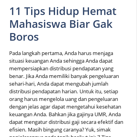
11 Tips Hidup Hemat
Mahasiswa Biar Gak
Boros
Pada langkah pertama, Anda harus menjaga
situasi keuangan Anda sehingga Anda dapat
mempersiapkan distribusi pendapatan yang
benar. Jika Anda memiliki banyak pengeluaran
sehari-hari, Anda dapat mengubah jumlah
distribusi pendapatan harian. Untuk itu, setiap
orang harus mengelola uang dan pengeluaran
dengan jelas agar dapat mengetahui kesehatan
keuangan Anda. Bahkan jika gajinya UMR, Anda
dapat mengatur distribusi gaji secara efektif dan
efisien. Masih bingung caranya? Yuk, simak