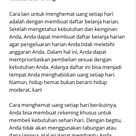
Cara lain untuk menghemat uang setiap hari
adalah dengan membuat daftar belanja harian.
Setelah mengetahui kebutuhan dan keinginan
Anda, Anda dapat membuat daftar belanja harian
agar pengeluaran harian Anda tidak melebihi
anggaran Anda. Dalam hal ini, Anda dapat
memprioritaskan pembelian sesuai dengan
kebutuhan Anda. Adanya daftar ini bisa menjadi
tempat Anda menghabiskan uang setiap hari.
Namun, hidup hemat bukan berarti hidup
moderat, kan!
Cara menghemat uang setiap hari berikutnya,
Anda bisa membuat rekening khusus untuk
membeli kebutuhan sehari-hari. Dengan begitu,
Anda tidak akan menggunakan tabungan atau
dana lainnya. Hal ini dapat membantu Anda