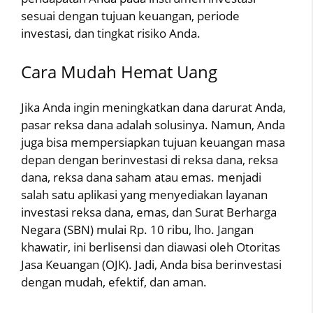
sesuai dengan tujuan keuangan, periode
investasi, dan tingkat risiko Anda.
Cara Mudah Hemat Uang
Jika Anda ingin meningkatkan dana darurat Anda,
pasar reksa dana adalah solusinya. Namun, Anda
juga bisa mempersiapkan tujuan keuangan masa
depan dengan berinvestasi di reksa dana, reksa
dana, reksa dana saham atau emas. menjadi
salah satu aplikasi yang menyediakan layanan
investasi reksa dana, emas, dan Surat Berharga
Negara (SBN) mulai Rp. 10 ribu, lho. Jangan
khawatir, ini berlisensi dan diawasi oleh Otoritas
Jasa Keuangan (OJK). Jadi, Anda bisa berinvestasi
dengan mudah, efektif, dan aman.