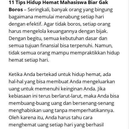
11 Tips Hidup Hemat Mahasiswa Biar Gak
Boros
– Seringkali, banyak orang yang bingung
bagaimana memulai menabung setiap hari
dengan efektif. Agar tidak boros, setiap orang
harus mengelola keuangannya dengan bijak.
Dengan begitu, semua kebutuhan dasar dan
semua tujuan finansial bisa terpenuhi. Namun,
tidak semua orang mampu mempraktikkan hidup
hemat setiap hari.
Ketika Anda bertekad untuk hidup hemat, ada
hal-hal yang bisa membuat Anda mengeluarkan
uang untuk memenuhi keinginan Anda. Jika
kebiasaan ini terus berlarut-larut, maka Anda bisa
membuang-buang uang dan bersenang-senang
menghabiskan uang tanpa memperhatikannya.
Oleh karena itu, Anda harus tahu cara
menghemat uang setiap hari yang berhasil