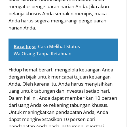
mengatur pengeluaran harian Anda. Jika akun
belanja khusus Anda semakin menipis, maka
Anda harus segera mengurangi pengeluaran
harian Anda.
Baca Juga
Cara Melihat Status
Wa Orang Tanpa Ketahuan
Hidup hemat berarti mengelola keuangan Anda
dengan bijak untuk mencapai tujuan keuangan
Anda. Oleh karena itu, Anda harus menyisihkan
uang untuk tabungan dan investasi setiap hari.
Dalam hal ini, Anda dapat memberikan 10 persen
dari uang Anda ke rekening tabungan khusus.
Untuk meningkatkan pendapatan Anda, Anda
dapat menginvestasikan 10 persen dari
pendapatan Anda pada instrumen investasi