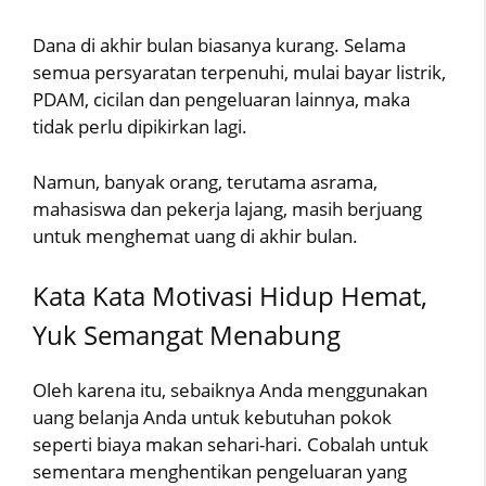
Dana di akhir bulan biasanya kurang. Selama
semua persyaratan terpenuhi, mulai bayar listrik,
PDAM, cicilan dan pengeluaran lainnya, maka
tidak perlu dipikirkan lagi.
Namun, banyak orang, terutama asrama,
mahasiswa dan pekerja lajang, masih berjuang
untuk menghemat uang di akhir bulan.
Kata Kata Motivasi Hidup Hemat,
Yuk Semangat Menabung
Oleh karena itu, sebaiknya Anda menggunakan
uang belanja Anda untuk kebutuhan pokok
seperti biaya makan sehari-hari. Cobalah untuk
sementara menghentikan pengeluaran yang