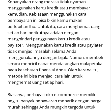
Kebanyakan orang merasa tidak nyaman
menggunakan kartu kredit atau membayar
kemudian. Kebiasaan menggunakan cara
pembayaran ini bisa bikin kamu makan
berlebihan lho. Untuk itu, cara menghemat uang
setiap hari berikutnya adalah dengan
menghindari penggunaan kartu kredit atau
paylater. Menggunakan kartu kredit atau paylater
tidak menjadi masalah selama Anda
menggunakannya dengan bijak. Namun, membeli
secara mencicil dapat mendatangkan malapetaka
pada kesehatan finansial Anda. Oleh karena itu,
metode ini bisa menjadi cara lain untuk
menghemat uang setiap hari.
Biasanya, berbagai toko e-commerce memiliki
begitu banyak penawaran menarik dengan harga
murah sehingga Anda mungkin tergoda untuk