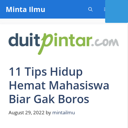
Skip
Minta Ilmu
Menu
to
content
11 Tips Hidup
Hemat Mahasiswa
Biar Gak Boros
August 29, 2022
by
mintailmu