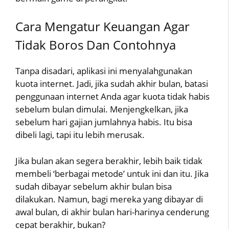
Cara Mengatur Keuangan Agar
Tidak Boros Dan Contohnya
Tanpa disadari, aplikasi ini menyalahgunakan
kuota internet. Jadi, jika sudah akhir bulan, batasi
penggunaan internet Anda agar kuota tidak habis
sebelum bulan dimulai. Menjengkelkan, jika
sebelum hari gajian jumlahnya habis. Itu bisa
dibeli lagi, tapi itu lebih merusak.
Jika bulan akan segera berakhir, lebih baik tidak
membeli ‘berbagai metode’ untuk ini dan itu. Jika
sudah dibayar sebelum akhir bulan bisa
dilakukan. Namun, bagi mereka yang dibayar di
awal bulan, di akhir bulan hari-harinya cenderung
cepat berakhir, bukan?