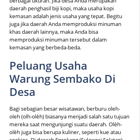
berbagai ukuran. Jika desa Anda merupakan
daerah penghasil biji kopi, maka usaha kopi
kemasan adalah jenis usaha yang tepat. Begitu
juga jika daerah Anda memproduksi minuman
khas daerah lainnya, maka Anda bisa
memproduksi minuman tersebut dalam
kemasan yang berbeda-beda.
Peluang Usaha
Warung Sembako Di
Desa
Bagi sebagian besar wisatawan, berburu oleh-
oleh (olh-olèh) biasanya menjadi salah satu tujuan
mereka saat mengunjungi suatu daerah. Olèh-
olèh juga bisa berupa kuliner, seperti kue atau
cookies. Di daerah Enrekang (Sulawesi Selatan)