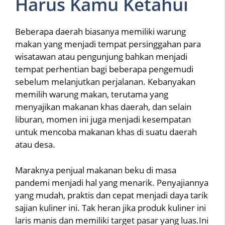
Harus Kamu Ketahui
Beberapa daerah biasanya memiliki warung
makan yang menjadi tempat persinggahan para
wisatawan atau pengunjung bahkan menjadi
tempat perhentian bagi beberapa pengemudi
sebelum melanjutkan perjalanan. Kebanyakan
memilih warung makan, terutama yang
menyajikan makanan khas daerah, dan selain
liburan, momen ini juga menjadi kesempatan
untuk mencoba makanan khas di suatu daerah
atau desa.
Maraknya penjual makanan beku di masa
pandemi menjadi hal yang menarik. Penyajiannya
yang mudah, praktis dan cepat menjadi daya tarik
sajian kuliner ini. Tak heran jika produk kuliner ini
laris manis dan memiliki target pasar yang luas.Ini