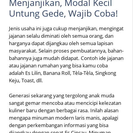
Menjanjikan, Modal Kecil
Untung Gede, Wajib Coba!
Jenis usaha ini juga cukup menjanjikan, mengingat
jajanan selalu diminati oleh semua orang, dan
harganya dapat dijangkau oleh semua lapisan
masyarakat. Selain proses pembuatannya, bahan-
bahannya juga mudah didapat. Contoh ide jajanan
atau jajanan rumahan yang bisa kamu coba
adalah Es Lilin, Banana Roll, Tèla-Tèla, Singkong
Keju, Toast, dll.
Generasi sekarang yang tergolong anak muda
sangat gemar mencoba atau mencicipi kelezatan
kuliner baru dengan berbagai rasa. Inilah alasan
mengapa minuman modern laris manis, apalagi
dengan perkembangan informasi yang bisa
dijangkau dengan cepat.Es Cincau, Minuman