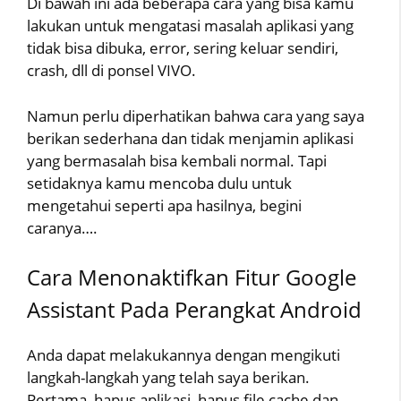
Di bawah ini ada beberapa cara yang bisa kamu
lakukan untuk mengatasi masalah aplikasi yang
tidak bisa dibuka, error, sering keluar sendiri,
crash, dll di ponsel VIVO.
Namun perlu diperhatikan bahwa cara yang saya
berikan sederhana dan tidak menjamin aplikasi
yang bermasalah bisa kembali normal. Tapi
setidaknya kamu mencoba dulu untuk
mengetahui seperti apa hasilnya, begini
caranya….
Cara Menonaktifkan Fitur Google
Assistant Pada Perangkat Android
Anda dapat melakukannya dengan mengikuti
langkah-langkah yang telah saya berikan.
Pertama, hapus aplikasi, hapus file cache dan