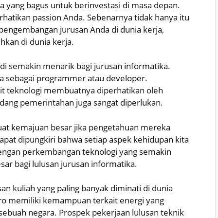
a yang bagus untuk berinvestasi di masa depan.
hatikan passion Anda. Sebenarnya tidak hanya itu
pengembangan jurusan Anda di dunia kerja,
uhkan di dunia kerja.
i semakin menarik bagi jurusan informatika.
rja sebagai programmer atau developer.
ait teknologi membuatnya diperhatikan oleh
idang pemerintahan juga sangat diperlukan.
at kemajuan besar jika pengetahuan mereka
dapat dipungkiri bahwa setiap aspek kehidupan kita
 Dengan perkembangan teknologi yang semakin
ar bagi lulusan jurusan informatika.
an kuliah yang paling banyak diminati di dunia
ktro memiliki kemampuan terkait energi yang
sebuah negara. Prospek pekerjaan lulusan teknik