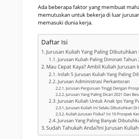
Ada beberapa faktor yang membuat mahas
memutuskan untuk bekerja di luar jurusan
memasuki dunia kerja.
Daftar Isi
Jurusan Kuliah Yang Paling Dibutuhkan 
Jurusan Kuliah Paling Diminati Tahu
Mau Cepat Kaya? Ambil Kuliah Jurusan I
Inilah 5 Jurusan Kuliah Yang Paling D
Jurusan Administrasi Perkantoran
Jurusan Perguruan Tinggi Dengan Prosp
Jurusan Yang Paling Dicari 2021 Dan Bes
Jurusan Kuliah Untuk Anak Ips Yang 
Jurusan Kuliah Ini Selalu Dibutuhkan Di
Kuliah Jurusan Fisika? Ini 10 Prospek Ke
Jurusan Yang Paling Banyak Dibutuhka
Sudah Tahukah Anda?ini Jurusan Kuliah