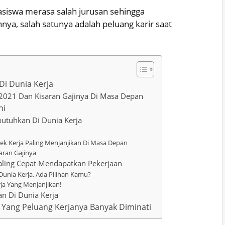
iswa merasa salah jurusan sehingga
nya, salah satunya adalah peluang karir saat
Di Dunia Kerja
n 2021 Dan Kisaran Gajinya Di Masa Depan
ni
ibutuhkan Di Dunia Kerja
ek Kerja Paling Menjanjikan Di Masa Depan
aran Gajinya
Paling Cepat Mendapatkan Pekerjaan
 Dunia Kerja, Ada Pilihan Kamu?
rja Yang Menjanjikan!
n Di Dunia Kerja
 Yang Peluang Kerjanya Banyak Diminati