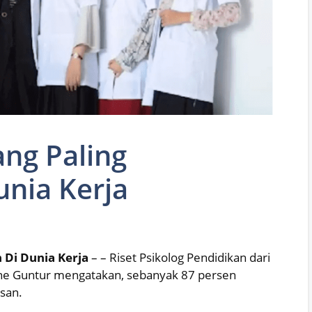
ang Paling
unia Kerja
 Di Dunia Kerja
– – Riset Psikolog Pendidikan dari
Irene Guntur mengatakan, sebanyak 87 persen
san.