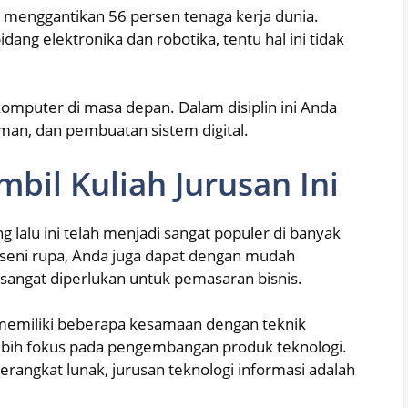
an menggantikan 56 persen tenaga kerja dunia.
dang elektronika dan robotika, tentu hal ini tidak
komputer di masa depan. Dalam disiplin ini Anda
man, dan pembuatan sistem digital.
bil Kuliah Jurusan Ini
 lalu ini telah menjadi sangat populer di banyak
i seni rupa, Anda juga dapat dengan mudah
sangat diperlukan untuk pemasaran bisnis.
 memiliki beberapa kesamaan dengan teknik
lebih fokus pada pengembangan produk teknologi.
perangkat lunak, jurusan teknologi informasi adalah