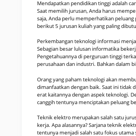
Mendapatkan pendidikan tinggi adalah car
Saat memilih jurusan, Anda harus memper
saja, Anda perlu memperhatikan peluang 
berikut 5 jurusan kuliah yang paling dibut
Perkembangan teknologi informasi menjad
Sebagian besar lulusan informatika beke
Pengetahuannya di perguruan tinggi terk
perusahaan dan industri. Bahkan dalam b
Orang yang paham teknologi akan membu
dimanfaatkan dengan baik. Saat ini tidak 
erat kaitannya dengan aspek teknologi.
canggih tentunya menciptakan peluang bes
Teknik elektro merupakan salah satu jurus
kerja. Apa alasannya? Sarjana teknik ele
tentunya menjadi salah satu fokus utama 