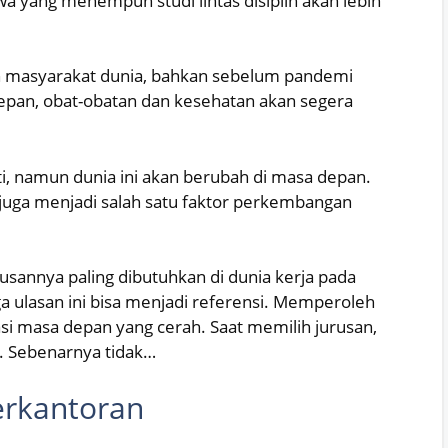
a yang menempuh studi lintas disiplin akan lebih
n masyarakat dunia, bahkan sebelum pandemi
epan, obat-obatan dan kesehatan akan segera
ti, namun dunia ini akan berubah di masa depan.
uga menjadi salah satu faktor perkembangan
lusannya paling dibutuhkan di dunia kerja pada
a ulasan ini bisa menjadi referensi. Memperoleh
si masa depan yang cerah. Saat memilih jurusan,
. Sebenarnya tidak…
erkantoran