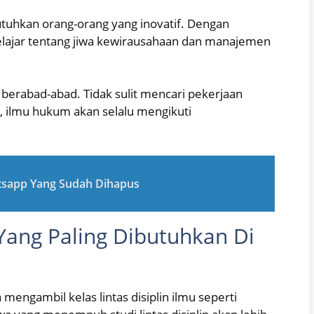
tuhkan orang-orang yang inovatif. Dengan
elajar tentang jiwa kewirausahaan dan manajemen
 berabad-abad. Tidak sulit mencari pekerjaan
b, ilmu hukum akan selalu mengikuti
tsapp Yang Sudah Dihapus
 Yang Paling Dibutuhkan Di
 mengambil kelas lintas disiplin ilmu seperti