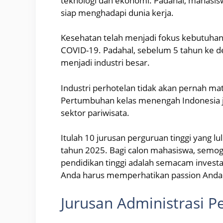
teknologi dan ekonomi. Padahal, mahasisw
siap menghadapi dunia kerja.
Kesehatan telah menjadi fokus kebutuha
COVID-19. Padahal, sebelum 5 tahun ke d
menjadi industri besar.
Industri perhotelan tidak akan pernah ma
Pertumbuhan kelas menengah Indonesia j
sektor pariwisata.
Itulah 10 jurusan perguruan tinggi yang lu
tahun 2025. Bagi calon mahasiswa, semog
pendidikan tinggi adalah semacam investa
Anda harus memperhatikan passion Anda
Jurusan Administrasi P