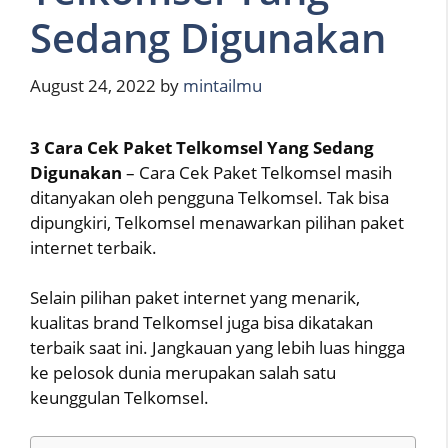
Sedang Digunakan
August 24, 2022
by
mintailmu
3 Cara Cek Paket Telkomsel Yang Sedang
Digunakan
– Cara Cek Paket Telkomsel masih
ditanyakan oleh pengguna Telkomsel. Tak bisa
dipungkiri, Telkomsel menawarkan pilihan paket
internet terbaik.
Selain pilihan paket internet yang menarik,
kualitas brand Telkomsel juga bisa dikatakan
terbaik saat ini. Jangkauan yang lebih luas hingga
ke pelosok dunia merupakan salah satu
keunggulan Telkomsel.