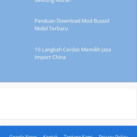
Panduan Download Mod Bussid
Mobil Terbaru
10 Langkah Cerdas Memilih Jasa
Import China
Google News
Kontak
Tentang Kami
Privacy Policy