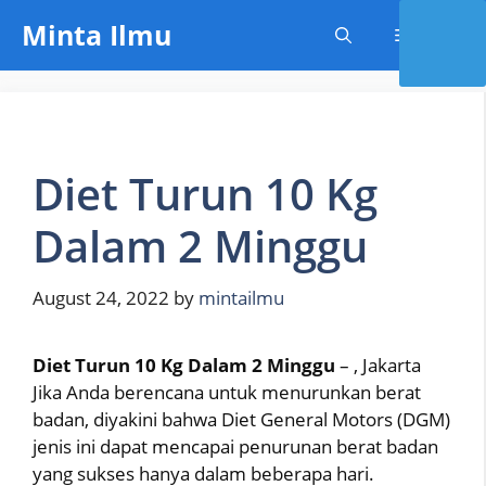
Skip
Minta Ilmu
Menu
to
content
Diet Turun 10 Kg
Dalam 2 Minggu
August 24, 2022
by
mintailmu
Diet Turun 10 Kg Dalam 2 Minggu
– , Jakarta
Jika Anda berencana untuk menurunkan berat
badan, diyakini bahwa Diet General Motors (DGM)
jenis ini dapat mencapai penurunan berat badan
yang sukses hanya dalam beberapa hari.