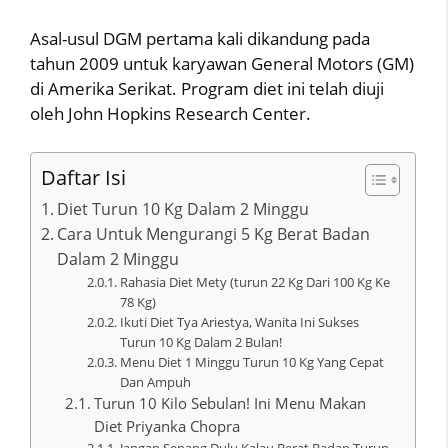
Asal-usul DGM pertama kali dikandung pada
tahun 2009 untuk karyawan General Motors (GM)
di Amerika Serikat. Program diet ini telah diuji
oleh John Hopkins Research Center.
Daftar Isi
Diet Turun 10 Kg Dalam 2 Minggu
Cara Untuk Mengurangi 5 Kg Berat Badan
Dalam 2 Minggu
Rahasia Diet Mety (turun 22 Kg Dari 100 Kg Ke
78 Kg)
Ikuti Diet Tya Ariestya, Wanita Ini Sukses
Turun 10 Kg Dalam 2 Bulan!
Menu Diet 1 Minggu Turun 10 Kg Yang Cepat
Dan Ampuh
Turun 10 Kilo Sebulan! Ini Menu Makan
Diet Priyanka Chopra
Jangan Senang Dulu Kalau Berat Badan Turun,