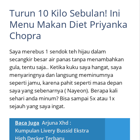
Turun 10 Kilo Sebulan! Ini
Menu Makan Diet Priyanka
Chopra
Saya merebus 1 sendok teh hijau dalam
secangkir besar air panas tanpa menambahkan
gula, tentu saja.. Ketika kuku saya hangat, saya
menyaringnya dan langsung meminumnya
seperti jamu, karena pahit seperti masa depan
saya yang sebenarnya ( Nayeon). Berapa kali
sehari anda minum? Bisa sampai 5x atau 1x
sejauh yang saya ingat.
Baca Juga
Arjuna Xhd :
Kumpulan Livery Bussid Ekstra
High Decker Terbaru