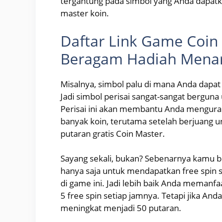
tergantung pada simbol yang Anda dapatk
master koin.
Daftar Link Game Coin 
Beragam Hadiah Menari
Misalnya, simbol palu di mana Anda dapa
Jadi simbol perisai sangat-sangat berguna
Perisai ini akan membantu Anda mengura
banyak koin, terutama setelah berjuan
putaran gratis Coin Master.
Sayang sekali, bukan? Sebenarnya kamu b
hanya saja untuk mendapatkan free spin 
di game ini. Jadi lebih baik Anda memanf
5 free spin setiap jamnya. Tetapi jika An
meningkat menjadi 50 putaran.