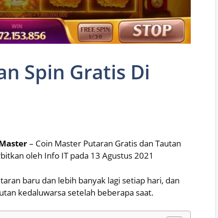
n Spin Gratis Di
 Master
– Coin Master Putaran Gratis dan Tautan
bitkan oleh Info IT pada 13 Agustus 2021
ran baru dan lebih banyak lagi setiap hari, dan
tautan kedaluwarsa setelah beberapa saat.