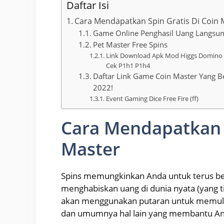
Daftar Isi
Cara Mendapatkan Spin Gratis Di Coin 
Game Online Penghasil Uang Langsu
Pet Master Free Spins
Link Download Apk Mod Higgs Domino N 
Cek P1h1 P1h4
Daftar Link Game Coin Master Yang B
2022!
Event Gaming Dice Free Fire (ff)
Cara Mendapatkan S
Master
Spins memungkinkan Anda untuk terus b
menghabiskan uang di dunia nyata (yang t
akan menggunakan putaran untuk memul
dan umumnya hal lain yang membantu And