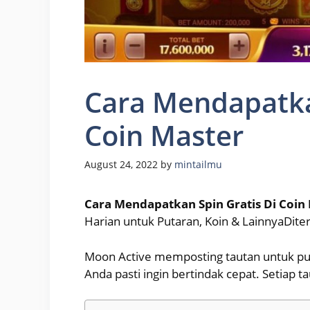
Cara Mendapatka
Coin Master
August 24, 2022
by
mintailmu
Cara Mendapatkan Spin Gratis Di Coin
Harian untuk Putaran, Koin & LainnyaDiter
Moon Active memposting tautan untuk puta
Anda pasti ingin bertindak cepat. Setiap 