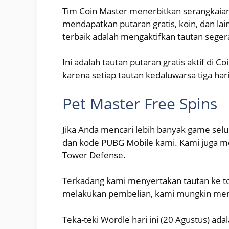
Tim Coin Master menerbitkan serangkaian 
mendapatkan putaran gratis, koin, dan lain
terbaik adalah mengaktifkan tautan seg
Ini adalah tautan putaran gratis aktif di
karena setiap tautan kedaluwarsa tiga hari
Pet Master Free Spins
Jika Anda mencari lebih banyak game selul
dan kode PUBG Mobile kami. Kami juga mem
Tower Defense.
Terkadang kami menyertakan tautan ke toko
melakukan pembelian, kami mungkin mener
Teka-teki Wordle hari ini (20 Agustus) ad