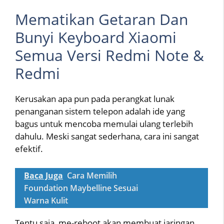
Mematikan Getaran Dan
Bunyi Keyboard Xiaomi
Semua Versi Redmi Note &
Redmi
Kerusakan apa pun pada perangkat lunak
penanganan sistem telepon adalah ide yang
bagus untuk mencoba memulai ulang terlebih
dahulu. Meski sangat sederhana, cara ini sangat
efektif.
Baca Juga
Cara Memilih
Foundation Maybelline Sesuai
Warna Kulit
Tentu saja, me-reboot akan membuat jaringan