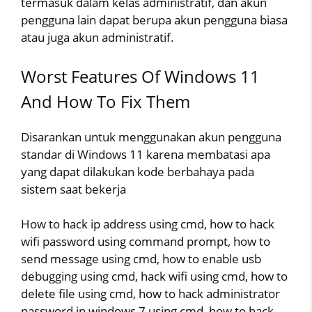
termasuk dalam kelas administratif, dan akun
pengguna lain dapat berupa akun pengguna biasa
atau juga akun administratif.
Worst Features Of Windows 11
And How To Fix Them
Disarankan untuk menggunakan akun pengguna
standar di Windows 11 karena membatasi apa
yang dapat dilakukan kode berbahaya pada
sistem saat bekerja
How to hack ip address using cmd, how to hack
wifi password using command prompt, how to
send message using cmd, how to enable usb
debugging using cmd, hack wifi using cmd, how to
delete file using cmd, how to hack administrator
password in windows 7 using cmd, how to hack