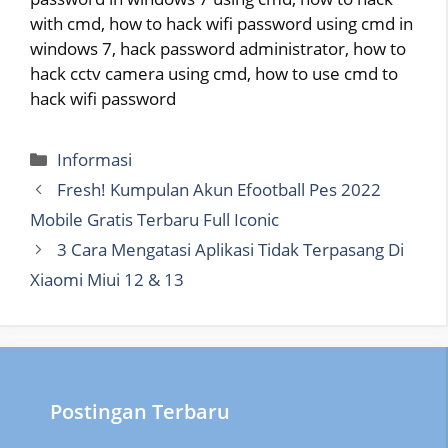
with cmd, how to hack wifi password using cmd in
windows 7, hack password administrator, how to
hack cctv camera using cmd, how to use cmd to
hack wifi password
Categories
Informasi
Fresh! Kumpulan Akun Efootball Pes 2022
Mobile Gratis Terbaru Full Iconic
3 Cara Mengatasi Aplikasi Tidak Terpasang Di
Xiaomi Miui 12 & 13
Postingan Terbaru