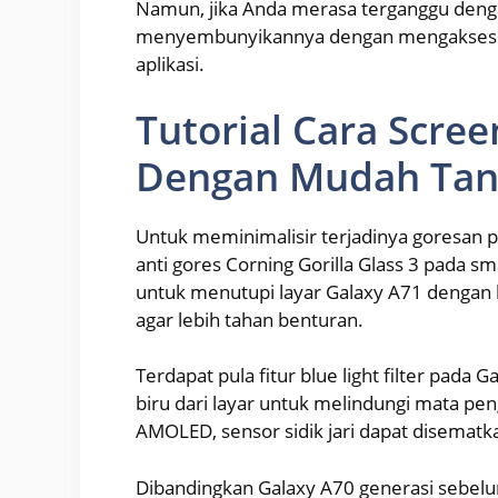
Namun, jika Anda merasa terganggu denga
menyembunyikannya dengan mengakses fi
aplikasi.
Tutorial Cara Scre
Dengan Mudah Tanp
Untuk meminimalisir terjadinya goresan 
anti gores Corning Gorilla Glass 3 pada 
untuk menutupi layar Galaxy A71 dengan
agar lebih tahan benturan.
Terdapat pula fitur blue light filter pa
biru dari layar untuk melindungi mata pe
AMOLED, sensor sidik jari dapat disematka
Dibandingkan Galaxy A70 generasi sebelu