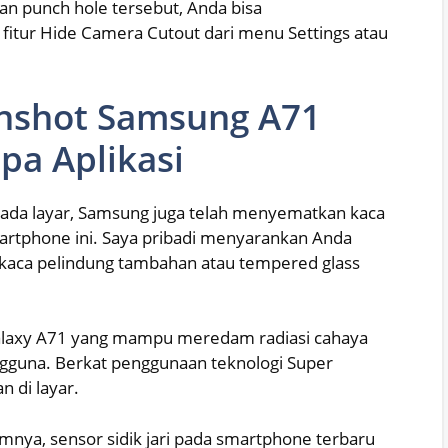
n punch hole tersebut, Anda bisa
tur Hide Camera Cutout dari menu Settings atau
enshot Samsung A71
a Aplikasi
pada layar, Samsung juga telah menyematkan kaca
smartphone ini. Saya pribadi menyarankan Anda
 kaca pelindung tambahan atau tempered glass
da Galaxy A71 yang mampu meredam radiasi cahaya
ngguna. Berkat penggunaan teknologi Super
n di layar.
mnya, sensor sidik jari pada smartphone terbaru