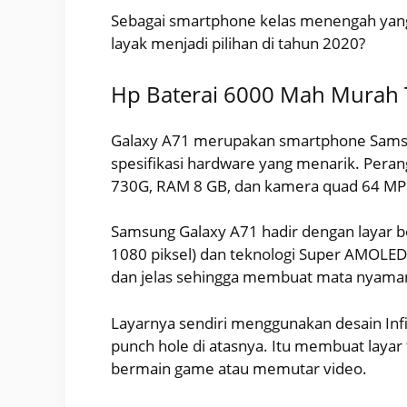
Sebagai smartphone kelas menengah yan
layak menjadi pilihan di tahun 2020?
Hp Baterai 6000 Mah Murah 
Galaxy A71 merupakan smartphone Samsu
spesifikasi hardware yang menarik. Pera
730G, RAM 8 GB, dan kamera quad 64 MP. 
Samsung Galaxy A71 hadir dengan layar be
1080 piksel) dan teknologi Super AMOL
dan jelas sehingga membuat mata nyam
Layarnya sendiri menggunakan desain Inf
punch hole di atasnya. Itu membuat layar
bermain game atau memutar video.