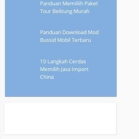
Panduan Memiliih Paket
Tour Belitung Murah
Panduan Download Mod
Bussid Mobil Terbaru
10 Langkah Cerdas
Memilih Jasa Import
China