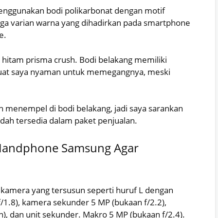
menggunakan bodi polikarbonat dengan motif
ga varian warna yang dihadirkan pada smartphone
e.
hitam prisma crush. Bodi belakang memiliki
buat saya nyaman untuk memegangnya, meski
h menempel di bodi belakang, jadi saya sarankan
dah tersedia dalam paket penjualan.
 Handphone Samsung Agar
 kamera yang tersusun seperti huruf L dengan
1.8), kamera sekunder 5 MP (bukaan f/2.2),
, dan unit sekunder. Makro 5 MP (bukaan f/2.4).