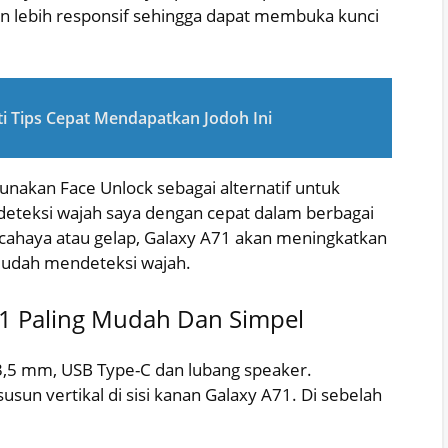
an lebih responsif sehingga dapat membuka kunci
ti Tips Cepat Mendapatkan Jodoh Ini
gunakan Face Unlock sebagai alternatif untuk
deteksi wajah saya dengan cepat dalam berbagai
 cahaya atau gelap, Galaxy A71 akan meningkatkan
mudah mendeteksi wajah.
1 Paling Mudah Dan Simpel
 3,5 mm, USB Type-C dan lubang speaker.
un vertikal di sisi kanan Galaxy A71. Di sebelah