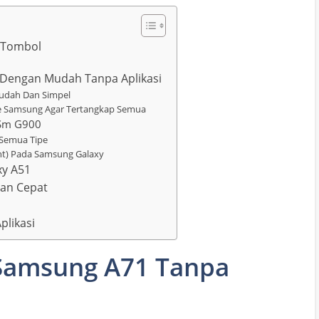
 Tombol
 Dengan Mudah Tanpa Aplikasi
Mudah Dan Simpel
e Samsung Agar Tertangkap Semua
 Sm G900
Semua Tipe
int) Pada Samsung Galaxy
xy A51
an Cepat
plikasi
 Samsung A71 Tanpa