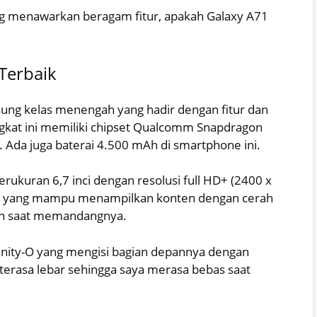
g menawarkan beragam fitur, apakah Galaxy A71
Terbaik
ng kelas menengah yang hadir dengan fitur dan
ngkat ini memiliki chipset Qualcomm Snapdragon
Ada juga baterai 4.500 mAh di smartphone ini.
rukuran 6,7 inci dengan resolusi full HD+ (2400 x
ED yang mampu menampilkan konten dengan cerah
an saat memandangnya.
inity-O yang mengisi bagian depannya dengan
 terasa lebar sehingga saya merasa bebas saat