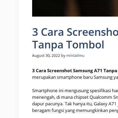
3 Cara Screensh
Tanpa Tombol
August 30, 2022
by
mintailmu
3 Cara Screenshot Samsung A71 Tanp
merupakan smartphone baru Samsung yang
Smartphone ini mengusung spesifikasi h
menengah, di mana chipset Qualcomm Sn
dapur pacunya. Tak hanya itu, Galaxy A7
beragam fungsi yang memungkinkan pengg