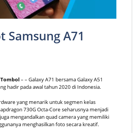
ot Samsung A71
a Tombol
– – Galaxy A71 bersama Galaxy A51
 hadir pada awal tahun 2020 di Indonesia.
ardware yang menarik untuk segmen kelas
apdragon 730G Octa-Core seharusnya menjadi
1 juga mengandalkan quad camera yang memiliki
unanya menghasilkan foto secara kreatif.