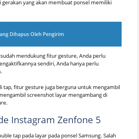
gai gerakan yang akan membuat ponsel memiliki
ang Dihapus Oleh Pengirim
sudah mendukung fitur gesture, Anda perlu
engaktifkannya sendiri, Anda hanya perlu
.
 tap, fitur gesture juga berguna untuk mengambil
k mengambil screenshot layar mengambang di
re.
e Instagram Zenfone 5
uble tap pada layar pada ponsel Samsung. Salah