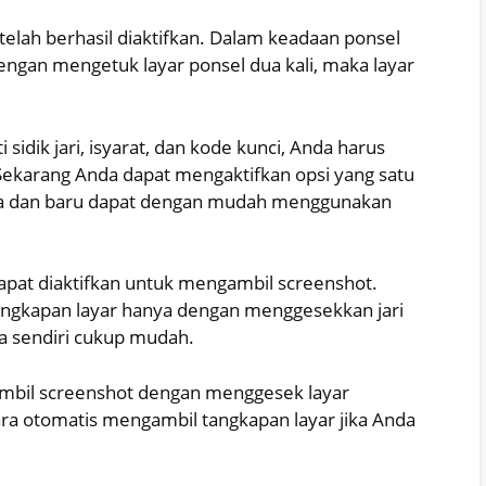
telah berhasil diaktifkan. Dalam keadaan ponsel
ngan mengetuk layar ponsel dua kali, maka layar
idik jari, isyarat, dan kode kunci, Anda harus
Sekarang Anda dapat mengaktifkan opsi yang satu
ama dan baru dapat dengan mudah menggunakan
apat diaktifkan untuk mengambil screenshot.
tangkapan layar hanya dengan menggesekkan jari
a sendiri cukup mudah.
gambil screenshot dengan menggesek layar
a otomatis mengambil tangkapan layar jika Anda