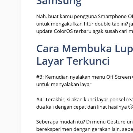
Samsung
Nah, buat kamu pengguna Smartphone OP
untuk mengaktifkan fitur double tap ini? j
update ColorOS terbaru agak susah cari me
Cara Membuka Lupa
Layar Terkunci
#3: Kemudian nyalakan menu Off Screen 
untuk menyalakan layar
#4: Terakhir, silakan kunci layar ponsel 
dua kali dengan cepat dan lihat hasilnya 🙂
Seberapa mudah itu? Di menu Gesture unt
bereksperimen dengan gerakan lain, sepe