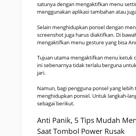
satunya dengan mengaktifkan menu settin
menggunakan aplikasi tambahan atau jug
Selain menghidupkan ponsel dengan meng
screenshot juga harus diaktifkan. Di bawa
mengaktifkan menu gesture yang bisa Anda
Tujuan utama mengaktifkan menu ketuk du
ini sebenarnya tidak terlalu berguna untu
jari.
Namun, bagi pengguna ponsel yang lebih tu
menghidupkan ponsel. Untuk langkah-lan
sebagai berikut.
Anti Panik, 5 Tips Mudah M
Saat Tombol Power Rusak