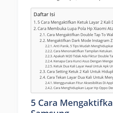
Daftar Isi
5 Cara Mengaktifkan Ketuk Layar 2 Kali
Cara Membuka Lupa Pola Hp Xiaomi Ata
Cara Mengaktifkan Double Tap To Wa
Mengaktifkan Dark Mode Instagram Z
Anti Panik, 5 Tips Mudah Menghidupk
Cara Menonaktifkan Tampilan Ketukan A
Apakah M20 Tidak Ada Fiktur Double T
Kenapa Cara Kunci Asus Dengan Menget
Ketuk Dua Kali Layar Awal Untuk Apk 
Cara Setting Ketuk 2 Kali Untuk Hid
Cara Tekan Layar Dua Kali Untuk Me
Menggunakan Fitur Aksesibilitas Di App
Cara Menghidupkan Layar Hp Oppo De
5 Cara Mengaktifkan