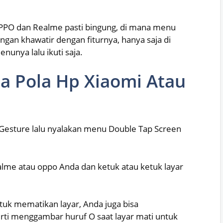
PO dan Realme pasti bingung, di mana menu
angan khawatir dengan fiturnya, hanya saja di
nunya lalu ikuti saja.
 Pola Hp Xiaomi Atau
Gesture lalu nyalakan menu Double Tap Screen
realme atau oppo Anda dan ketuk atau ketuk layar
uk mematikan layar, Anda juga bisa
rti menggambar huruf O saat layar mati untuk