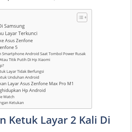
 Di Samsung
u Layar Terkunci
ke Asus Zenfone
enfone 5
an Smartphone Android Saat Tombol Power Rusak
tau Titik Putih Di Hp Xiaomi
ap?
uk Layar Tidak Berfungsi
Untuk Unduhan Android
upkan Layar Asus Zenfone Max Pro M1
nghidupkan Hp Android
le Watch
ngan Ketukan
 Ketuk Layar 2 Kali Di