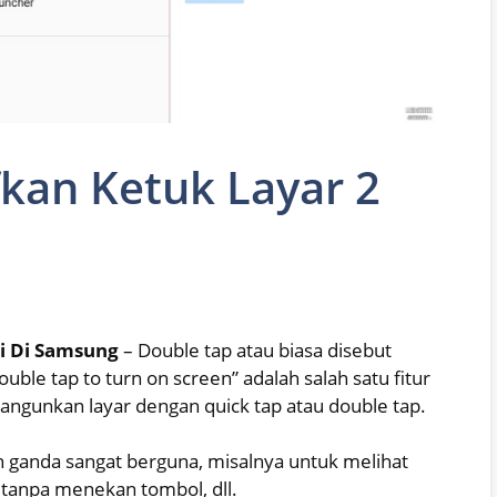
kan Ketuk Layar 2
li Di Samsung
– Double tap atau biasa disebut
ble tap to turn on screen” adalah salah satu fitur
gunkan layar dengan quick tap atau double tap.
 ganda sangat berguna, misalnya untuk melihat
 tanpa menekan tombol, dll.