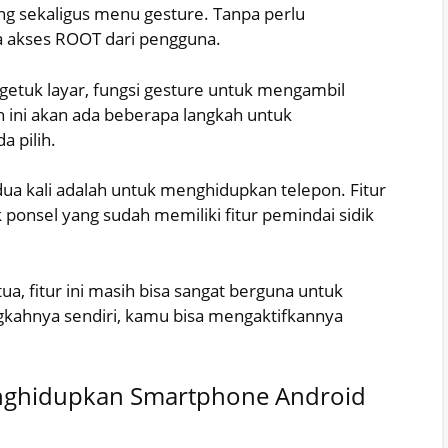
g sekaligus menu gesture. Tanpa perlu
a akses ROOT dari pengguna.
etuk layar, fungsi gesture untuk mengambil
h ini akan ada beberapa langkah untuk
 pilih.
a kali adalah untuk menghidupkan telepon. Fitur
k ponsel yang sudah memiliki fitur pemindai sidik
a, fitur ini masih bisa sangat berguna untuk
gkahnya sendiri, kamu bisa mengaktifkannya
enghidupkan Smartphone Android