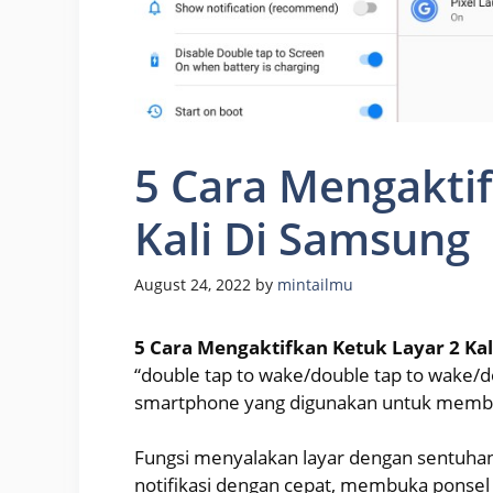
5 Cara Mengaktif
Kali Di Samsung
August 24, 2022
by
mintailmu
5 Cara Mengaktifkan Ketuk Layar 2 Ka
“double tap to wake/double tap to wake/dou
smartphone yang digunakan untuk memban
Fungsi menyalakan layar dengan sentuhan
notifikasi dengan cepat, membuka ponsel