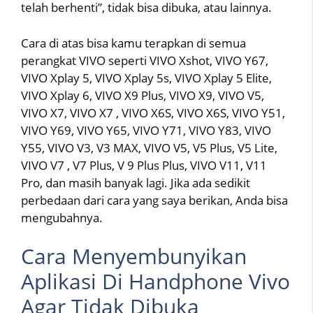
telah berhenti”, tidak bisa dibuka, atau lainnya.
Cara di atas bisa kamu terapkan di semua
perangkat VIVO seperti VIVO Xshot, VIVO Y67,
VIVO Xplay 5, VIVO Xplay 5s, VIVO Xplay 5 Elite,
VIVO Xplay 6, VIVO X9 Plus, VIVO X9, VIVO V5,
VIVO X7, VIVO X7 , VIVO X6S, VIVO X6S, VIVO Y51,
VIVO Y69, VIVO Y65, VIVO Y71, VIVO Y83, VIVO
Y55, VIVO V3, V3 MAX, VIVO V5, V5 Plus, V5 Lite,
VIVO V7 , V7 Plus, V 9 Plus Plus, VIVO V11, V11
Pro, dan masih banyak lagi. Jika ada sedikit
perbedaan dari cara yang saya berikan, Anda bisa
mengubahnya.
Cara Menyembunyikan
Aplikasi Di Handphone Vivo
Agar Tidak Dibuka