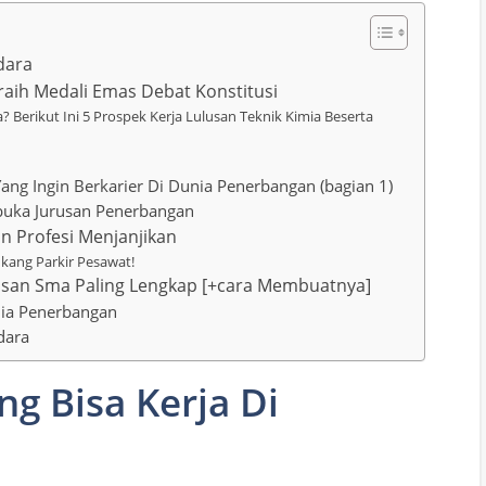
dara
raih Medali Emas Debat Konstitusi
? Berikut Ini 5 Prospek Kerja Lulusan Teknik Kimia Beserta
Yang Ingin Berkarier Di Dunia Penerbangan (bagian 1)
uka Jurusan Penerbangan
n Profesi Menjanjikan
ukang Parkir Pesawat!
usan Sma Paling Lengkap [+cara Membuatnya]
nia Penerbangan
dara
ng Bisa Kerja Di