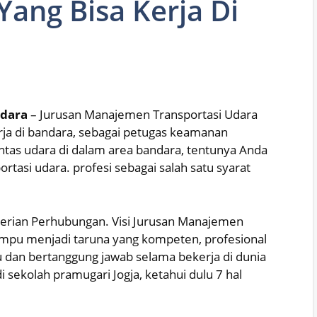
Yang Bisa Kerja Di
ndara
– Jurusan Manajemen Transportasi Udara
kerja di bandara, sebagai petugas keamanan
intas udara di dalam area bandara, tentunya Anda
rtasi udara. profesi sebagai salah satu syarat
terian Perhubungan. Visi Jurusan Manajemen
ampu menjadi taruna yang kompeten, profesional
tu dan bertanggung jawab selama bekerja di dunia
 sekolah pramugari Jogja, ketahui dulu 7 hal