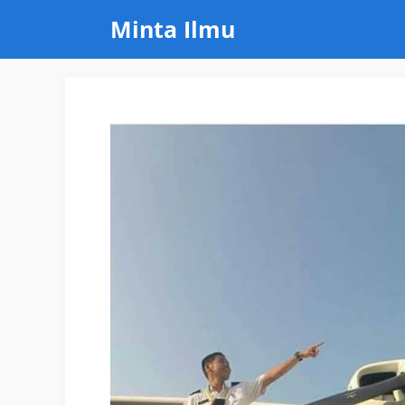
Skip
Minta Ilmu
to
content