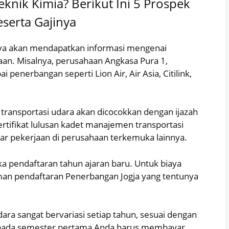
eknik Kimia? Berikut Ini 5 Prospek
eserta Gajinya
nya akan mendapatkan informasi mengenai
aan. Misalnya, perusahaan Angkasa Pura 1,
penerbangan seperti Lion Air, Air Asia, Citilink,
transportasi udara akan dicocokkan dengan ijazah
ertifikat lulusan kadet manajemen transportasi
r pekerjaan di perusahaan terkemuka lainnya.
a pendaftaran tahun ajaran baru. Untuk biaya
man pendaftaran Penerbangan Jogja yang tentunya
ra sangat bervariasi setiap tahun, sesuai dengan
 pada semester pertama Anda harus membayar