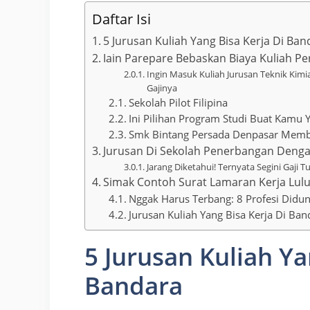
Daftar Isi
5 Jurusan Kuliah Yang Bisa Kerja Di Ban
Iain Parepare Bebaskan Biaya Kuliah Pe
Ingin Masuk Kuliah Jurusan Teknik Kimia
Gajinya
Sekolah Pilot Filipina
Ini Pilihan Program Studi Buat Kamu 
Smk Bintang Persada Denpasar Memb
Jurusan Di Sekolah Penerbangan Denga
Jarang Diketahui! Ternyata Segini Gaji T
Simak Contoh Surat Lamaran Kerja Lul
Nggak Harus Terbang: 8 Profesi Didu
Jurusan Kuliah Yang Bisa Kerja Di Ban
5 Jurusan Kuliah Ya
Bandara