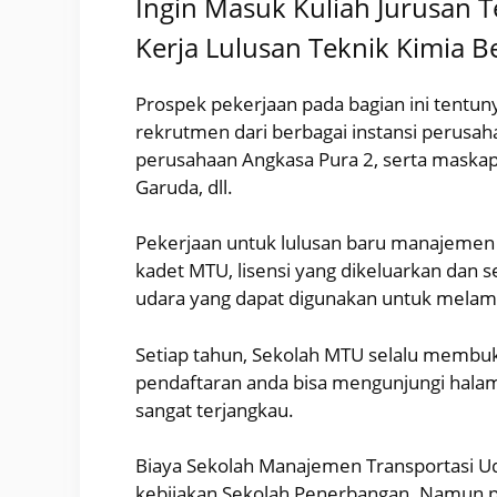
Ingin Masuk Kuliah Jurusan T
Kerja Lulusan Teknik Kimia B
Prospek pekerjaan pada bagian ini tentu
rekrutmen dari berbagai instansi perusah
perusahaan Angkasa Pura 2, serta maskapai 
Garuda, dll.
Pekerjaan untuk lulusan baru manajemen 
kadet MTU, lisensi yang dikeluarkan dan s
udara yang dapat digunakan untuk melama
Setiap tahun, Sekolah MTU selalu membuk
pendaftaran anda bisa mengunjungi hala
sangat terjangkau.
Biaya Sekolah Manajemen Transportasi Uda
kebijakan Sekolah Penerbangan. Namun