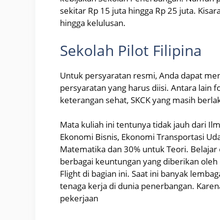
sekitar Rp 15 juta hingga Rp 25 juta. Kis
hingga kelulusan.
Sekolah Pilot Filipina
Untuk persyaratan resmi, Anda dapat me
persyaratan yang harus diisi. Antara lain fo
keterangan sehat, SKCK yang masih berlaku
Mata kuliah ini tentunya tidak jauh dari
Ekonomi Bisnis, Ekonomi Transportasi Uda
Matematika dan 30% untuk Teori. Belajar 
berbagai keuntungan yang diberikan oleh p
Flight di bagian ini. Saat ini banyak lemb
tenaga kerja di dunia penerbangan. Kare
pekerjaan