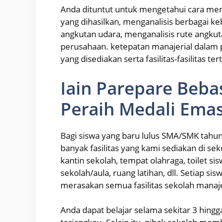
Anda dituntut untuk mengetahui cara men
yang dihasilkan, menganalisis berbagai keb
angkutan udara, menganalisis rute angkuta
perusahaan. ketepatan manajerial dalam
yang disediakan serta fasilitas-fasilitas te
Iain Parepare Beba
Peraih Medali Emas
Bagi siswa yang baru lulus SMA/SMK tahun 
banyak fasilitas yang kami sediakan di sek
kantin sekolah, tempat olahraga, toilet si
sekolah/aula, ruang latihan, dll. Setiap s
merasakan semua fasilitas sekolah manaje
Anda dapat belajar selama sekitar 3 hingg