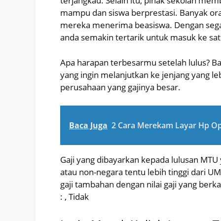
terjangkau. Selain itu, pihak sekolah me
mampu dan siswa berprestasi. Banyak ora
mereka menerima beasiswa. Dengan segal
anda semakin tertarik untuk masuk ke sat
Apa harapan terbesarmu setelah lulus? Ba
yang ingin melanjutkan ke jenjang yang leb
perusahaan yang gajinya besar.
Baca Juga
2 Cara Merekam Layar Hp Op
Gaji yang dibayarkan kepada lulusan MTU
atau non-negara tentu lebih tinggi dari U
gaji tambahan dengan nilai gaji yang berka
: , Tidak