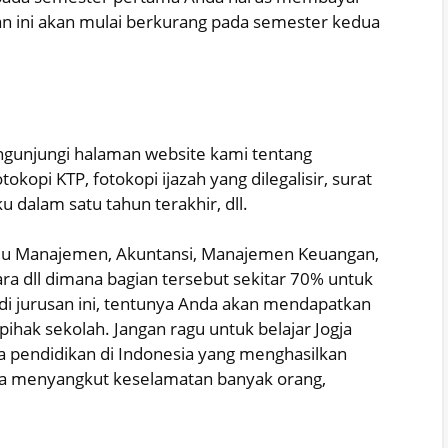
aran ini akan mulai berkurang pada semester kedua
ngunjungi halaman website kami tentang
tokopi KTP, fotokopi ijazah yang dilegalisir, surat
 dalam satu tahun terakhir, dll.
 Ilmu Manajemen, Akuntansi, Manajemen Keuangan,
ra dll dimana bagian tersebut sekitar 70% untuk
di jurusan ini, tentunya Anda akan mendapatkan
ihak sekolah. Jangan ragu untuk belajar Jogja
aga pendidikan di Indonesia yang menghasilkan
na menyangkut keselamatan banyak orang,