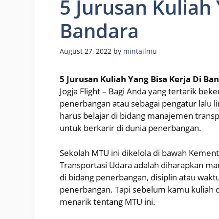
5 Jurusan Kuliah 
Bandara
August 27, 2022
by
mintailmu
5 Jurusan Kuliah Yang Bisa Kerja Di Ba
Jogja Flight – Bagi Anda yang tertarik be
penerbangan atau sebagai pengatur lalu l
harus belajar di bidang manajemen transpo
untuk berkarir di dunia penerbangan.
Sekolah MTU ini dikelola di bawah Kemen
Transportasi Udara adalah diharapkan m
di bidang penerbangan, disiplin atau wak
penerbangan. Tapi sebelum kamu kuliah di
menarik tentang MTU ini.