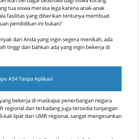
mberikan berbagai beasiswa bagi siswa kurang
ng tua siswa merasa lega karena anak-anak
a fasilitas yang diberikan tentunya membuat
uan pendidikan ini bukan?
nyak dari Anda yang ingin segera menikah, ada
ih tinggi dan bahkan ada yang ingin bekerja di
po A54 Tanpa Aplikasi
 yang bekerja di maskapai penerbangan negara
MR regional dan terkadang juga tersedia tunjangan
li-kali lipat dari UMR regional, sangat mengesankan