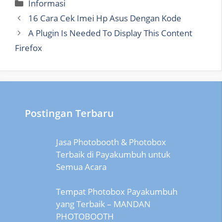
Categories
Informasi
16 Cara Cek Imei Hp Asus Dengan Kode
A Plugin Is Needed To Display This Content
Firefox
Postingan Terbaru
Jasa Photobooth & Photobox
Terbaik di Payakumbuh untuk
Semua Acara
Tempat Photobox Payakumbuh
yang Terbaik – MANDAN
PHOTOBOOTH