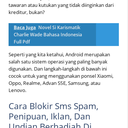
tawaran atau kutukan yang tidak diinginkan dari
kreditur, bukan?
Baca Juga
Novel Si Karismatik
Charlie Wade Bahasa Indonesia
Full Pdf
Seperti yang kita ketahui, Android merupakan
salah satu sistem operasi yang paling banyak
digunakan. Dan langkah-langkah di bawah ini
cocok untuk yang menggunakan ponsel Xiaomi,
Oppo, Realme, Advan S5E, Samsung, atau
Lenovo.
Cara Blokir Sms Spam,
Penipuan, Iklan, Dan
Undian Berhadiah Di