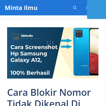
Skip
Minta Ilmu
Menu
to
content
Cara Blokir Nomor
Tidak Dikenal Di