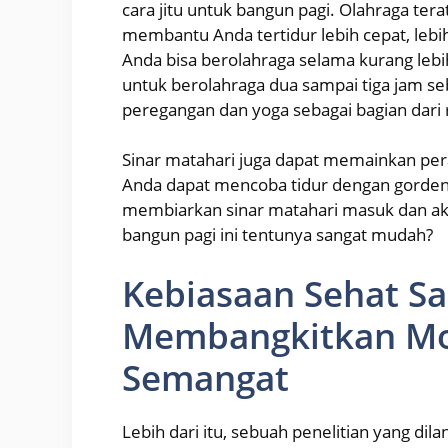
cara jitu untuk bangun pagi. Olahraga ter
membantu Anda tertidur lebih cepat, leb
Anda bisa berolahraga selama kurang lebi
untuk berolahraga dua sampai tiga jam s
peregangan dan yoga sebagai bagian dari r
Sinar matahari juga dapat memainkan pera
Anda dapat mencoba tidur dengan gorden 
membiarkan sinar matahari masuk dan a
bangun pagi ini tentunya sangat mudah?
Kebiasaan Sehat Sa
Membangkitkan Mo
Semangat
Lebih dari itu, sebuah penelitian yang di