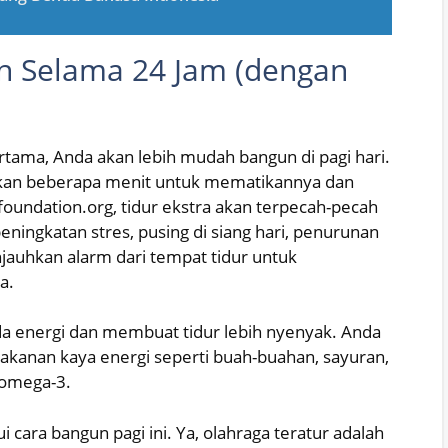
n Selama 24 Jam (dengan
rtama, Anda akan lebih mudah bangun di pagi hari.
kan beberapa menit untuk mematikannya dan
foundation.org, tidur ekstra akan terpecah-pecah
ingkatan stres, pusing di siang hari, penurunan
jauhkan alarm dari tempat tidur untuk
a.
 energi dan membuat tidur lebih nyenyak. Anda
anan kaya energi seperti buah-buahan, sayuran,
 omega-3.
cara bangun pagi ini. Ya, olahraga teratur adalah