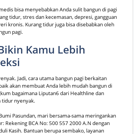
i medis bisa menyebabkan Anda sulit bangun di pagi
rang tidur, stres dan kecemasan, depresi, gangguan
eri kronis. Kurang tidur juga bisa disebabkan oleh
angun pagi.
Bikin Kamu Lebih
eksi
nyak. Jadi, cara utama bangun pagi berkaitan
ang baik akan membuat Anda lebih mudah bangun di
ngkum bagaimana Liputan6 dari Healthline dan
 tidur nyenyak.
n Bumi Pasundan, mari bersama-sama meringankan
njur: Rekening BCA No: 500 557 2000 A.N dengan
duli Kasih. Bantuan berupa sembako, layanan