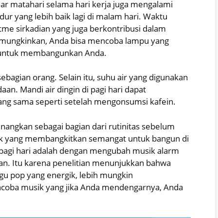
ar matahari selama hari kerja juga mengalami
idur yang lebih baik lagi di malam hari. Waktu
me sirkadian yang juga berkontribusi dalam
 memungkinkan, Anda bisa mencoba lampu yang
i untuk membangunkan Anda.
sebagian orang. Selain itu, suhu air yang digunakan
. Mandi air dingin di pagi hari dapat
ang sama seperti setelah mengonsumsi kafein.
ngkan sebagai bagian dari rutinitas sebelum
ik yang membangkitkan semangat untuk bangun di
di pagi hari adalah dengan mengubah musik alarm
n. Itu karena penelitian menunjukkan bahwa
gu pop yang energik, lebih mungkin
coba musik yang jika Anda mendengarnya, Anda