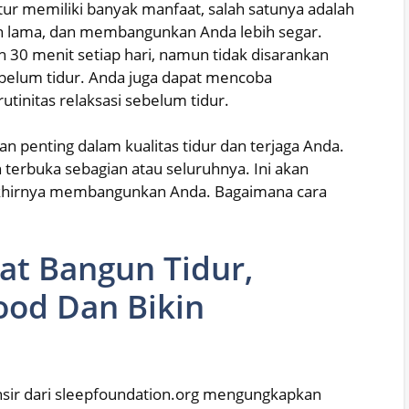
atur memiliki banyak manfaat, salah satunya adalah
ih lama, dan membangunkan Anda lebih segar.
h 30 menit setiap hari, namun tidak disarankan
ebelum tidur. Anda juga dapat mencoba
utinitas relaksasi sebelum tidur.
n penting dalam kualitas tidur dan terjaga Anda.
terbuka sebagian atau seluruhnya. Ini akan
khirnya membangunkan Anda. Bagaimana cara
at Bangun Tidur,
od Dan Bikin
lansir dari sleepfoundation.org mengungkapkan