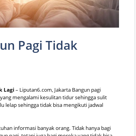
un Pagi Tidak
k Lagi
– Liputan6.com, Jakarta Bangun pagi
ang mengalami kesulitan tidur sehingga sulit
lu lelap sehingga tidak bisa mengikuti jadwal
tuhan informasi banyak orang. Tidak hanya bagi
un pagi, tetapi juga bagi mereka yang tidak bisa