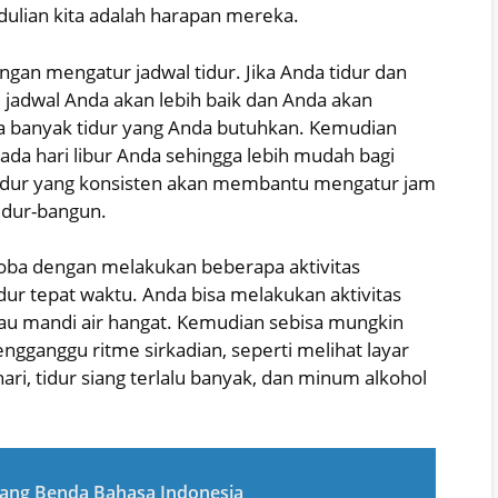
dulian kita adalah harapan mereka.
gan mengatur jadwal tidur. Jika Anda tidur dan
 jadwal Anda akan lebih baik dan Anda akan
pa banyak tidur yang Anda butuhkan. Kemudian
da hari libur Anda sehingga lebih mudah bagi
tidur yang konsisten akan membantu mengatur jam
idur-bangun.
coba dengan melakukan beberapa aktivitas
r tepat waktu. Anda bisa melakukan aktivitas
tau mandi air hangat. Kemudian sebisa mungkin
ngganggu ritme sirkadian, seperti melihat layar
ari, tidur siang terlalu banyak, dan minum alkohol
tang Benda Bahasa Indonesia