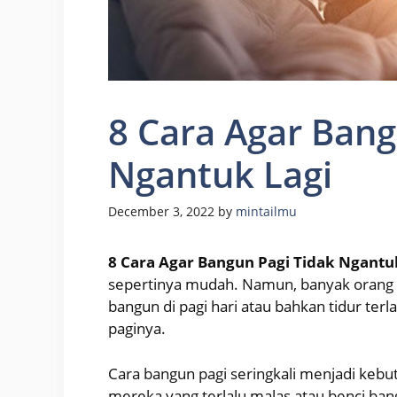
8 Cara Agar Bang
Ngantuk Lagi
December 3, 2022
by
mintailmu
8 Cara Agar Bangun Pagi Tidak Ngantu
sepertinya mudah. Namun, banyak orang y
bangun di pagi hari atau bahkan tidur terla
paginya.
Cara bangun pagi seringkali menjadi kebu
mereka yang terlalu malas atau benci bang