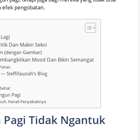
n efek pengobatan.
 Lagi
tik Dan Makin Seksi
am (dengan Gambar)
Membangkitkan Mood Dan Bikin Semangat
 Panas
— Steffifauziah’s Blog
i
 Sehat
ngun Pagi
uh, Kenali Penyebabnya
 Pagi Tidak Ngantuk