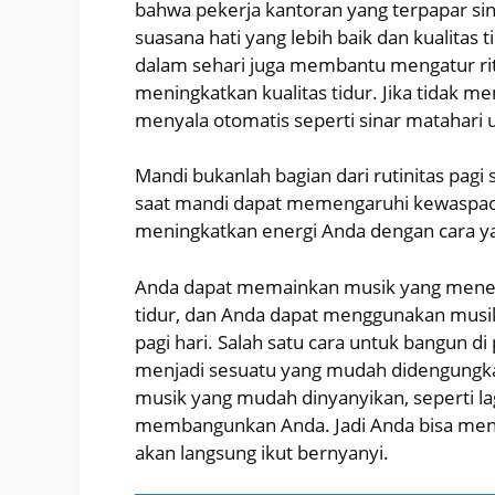
bahwa pekerja kantoran yang terpapar sin
suasana hati yang lebih baik dan kualitas t
dalam sehari juga membantu mengatur rit
meningkatkan kualitas tidur. Jika tidak
menyala otomatis seperti sinar matahar
Mandi bukanlah bagian dari rutinitas pagi 
saat mandi dapat memengaruhi kewaspadaan
meningkatkan energi Anda dengan cara y
Anda dapat memainkan musik yang menena
tidur, dan Anda dapat menggunakan mus
pagi hari. Salah satu cara untuk bangun 
menjadi sesuatu yang mudah didengungka
musik yang mudah dinyanyikan, seperti la
membangunkan Anda. Jadi Anda bisa men
akan langsung ikut bernyanyi.