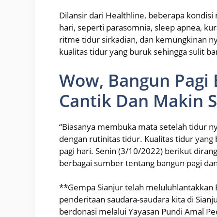
Dilansir dari Healthline, beberapa kondis
hari, seperti parasomnia, sleep apnea, ku
ritme tidur sirkadian, dan kemungkinan ny
kualitas tidur yang buruk sehingga sulit b
Wow, Bangun Pagi 
Cantik Dan Makin S
“Biasanya membuka mata setelah tidur nye
dengan rutinitas tidur. Kualitas tidur y
pagi hari. Senin (3/10/2022) berikut dira
berbagai sumber tentang bangun pagi dan
**Gempa Sianjur telah meluluhlantakka
penderitaan saudara-saudara kita di Sia
berdonasi melalui Yayasan Pundi Amal Pe