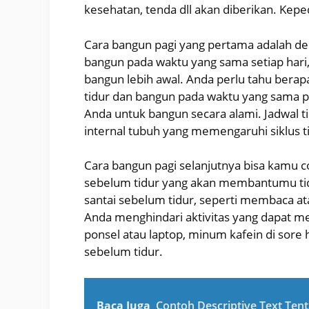
kesehatan, tenda dll akan diberikan. Kepe
Cara bangun pagi yang pertama adalah den
bangun pada waktu yang sama setiap hari,
bangun lebih awal. Anda perlu tahu bera
tidur dan bangun pada waktu yang sama pa
Anda untuk bangun secara alami. Jadwal 
internal tubuh yang memengaruhi siklus t
Cara bangun pagi selanjutnya bisa kamu 
sebelum tidur yang akan membantumu tidu
santai sebelum tidur, seperti membaca a
Anda menghindari aktivitas yang dapat me
ponsel atau laptop, minum kafein di sore h
sebelum tidur.
Baca Juga
Contoh Descriptive Text Ten