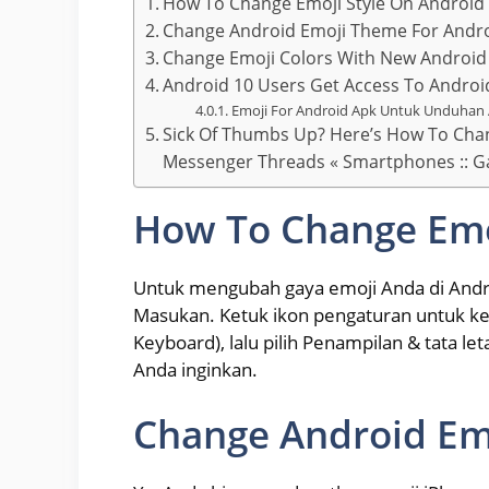
How To Change Emoji Style On Android
Change Android Emoji Theme For Andr
Change Emoji Colors With New Android
Android 10 Users Get Access To Android
Emoji For Android Apk Untuk Unduhan
Sick Of Thumbs Up? Here’s How To Chang
Messenger Threads « Smartphones :: G
How To Change Emo
Untuk mengubah gaya emoji Anda di Andro
Masukan. Ketuk ikon pengaturan untuk k
Keyboard), lalu pilih Penampilan & tata let
Anda inginkan.
Change Android Em