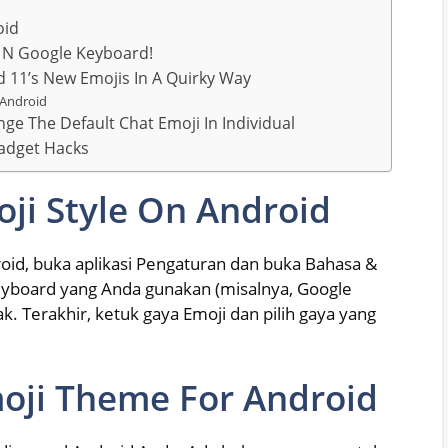
oid
 N Google Keyboard!
 11’s New Emojis In A Quirky Way
 Android
e The Default Chat Emoji In Individual
adget Hacks
ji Style On Android
id, buka aplikasi Pengaturan dan buka Bahasa &
eyboard yang Anda gunakan (misalnya, Google
ak. Terakhir, ketuk gaya Emoji dan pilih gaya yang
oji Theme For Android