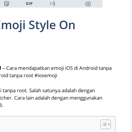
moji Style On
d
– Cara mendapatkan emoji iOS di Android tanpa
oid tanpa root #iosemoji
tanpa root. Salah satunya adalah dengan
tcher. Cara lain adalah dengan menggunakan
3.