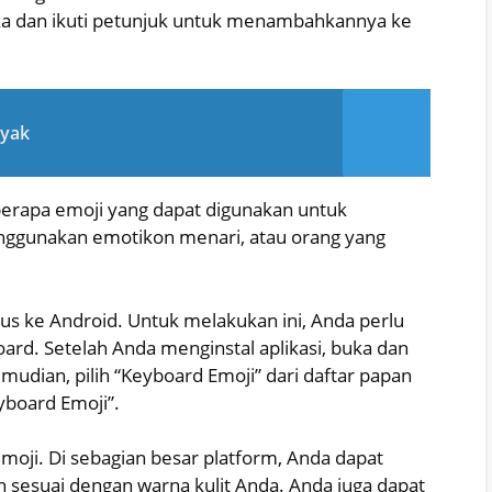
ka dan ikuti petunjuk untuk menambahkannya ke
nyak
eberapa emoji yang dapat digunakan untuk
nggunakan emotikon menari, atau orang yang
s ke Android. Untuk melakukan ini, Anda perlu
rd. Setelah Anda menginstal aplikasi, buka dan
Kemudian, pilih “Keyboard Emoji” dari daftar papan
eyboard Emoji”.
oji. Di sebagian besar platform, Anda dapat
 sesuai dengan warna kulit Anda. Anda juga dapat