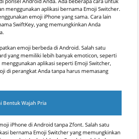
di ponsel Android Anda. Ada beberapa cara untuk
gan menggunakan aplikasi bernama Emoji Switcher.
nggunakan emoji iPhone yang sama. Cara lain
rnama SwiftKey, yang memungkinkan Anda
a.
tkan emoji berbeda di Android. Salah satu
 yang memiliki lebih banyak emoticon, seperti
 menggunakan aplikasi seperti Emoji Switcher,
i di perangkat Anda tanpa harus memasang
i Bentuk Wajah Pria
ji iPhone di Android tanpa Zfont. Salah satu
ikasi bernama Emoji Switcher yang memungkinkan