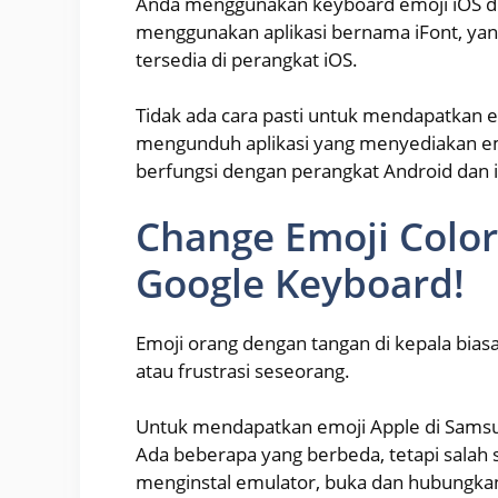
Anda menggunakan keyboard emoji iOS di 
menggunakan aplikasi bernama iFont, ya
tersedia di perangkat iOS.
Tidak ada cara pasti untuk mendapatkan 
mengunduh aplikasi yang menyediakan em
berfungsi dengan perangkat Android dan 
Change Emoji Colo
Google Keyboard!
Emoji orang dengan tangan di kepala bi
atau frustrasi seseorang.
Untuk mendapatkan emoji Apple di Samsu
Ada beberapa yang berbeda, tetapi salah 
menginstal emulator, buka dan hubungk