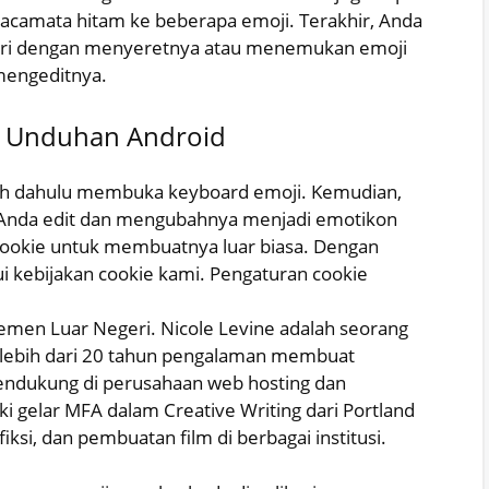
acamata hitam ke beberapa emoji. Terakhir, Anda
iri dengan menyeretnya atau menemukan emoji
mengeditnya.
k Unduhan Android
bih dahulu membuka keyboard emoji. Kemudian,
 Anda edit dan mengubahnya menjadi emotikon
ookie untuk membuatnya luar biasa. Dengan
 kebijakan cookie kami. Pengaturan cookie
artemen Luar Negeri. Nicole Levine adalah seorang
ki lebih dari 20 tahun pengalaman membuat
ndukung di perusahaan web hosting dan
ki gelar MFA dalam Creative Writing dari Portland
iksi, dan pembuatan film di berbagai institusi.