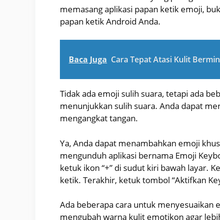
memasang aplikasi papan ketik emoji, bu
papan ketik Android Anda.
Baca Juga
Cara Tepat Atasi Kulit Bermi
Tidak ada emoji sulih suara, tetapi ada b
menunjukkan sulih suara. Anda dapat me
mengangkat tangan.
Ya, Anda dapat menambahkan emoji khusu
mengunduh aplikasi bernama Emoji Keyboa
ketuk ikon “+” di sudut kiri bawah layar. 
ketik. Terakhir, ketuk tombol “Aktifkan K
Ada beberapa cara untuk menyesuaikan em
mengubah warna kulit emotikon agar lebih