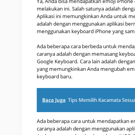
Ya, Anda bisa mendapatkan emoji iPhone 
melakukan ini. Salah satunya adalah den
Aplikasi ini memungkinkan Anda untuk me
adalah dengan menggunakan aplikasi be
menggunakan keyboard iPhone yang sam
Ada beberapa cara berbeda untuk mendapa
caranya adalah dengan memasang keyboard
Google Keyboard. Cara lain adalah dengan
yang memungkinkan Anda mengubah emoj
keyboard baru.
Baca Juga
Tips Memilih Kacamata Sesua
Ada beberapa cara untuk mendapatkan emo
caranya adalah dengan menggunakan apl