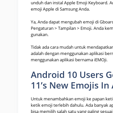
unduh dan instal Apple Emoji Keyboard.
emoji Apple di Samsung Anda.
Ya, Anda dapat mengubah emoji di Gboard
Pengaturan > Tampilan > Emoji. Anda kem
gunakan.
Tidak ada cara mudah untuk mendapatkan e
adalah dengan menggunakan aplikasi bern
menggunakan aplikasi bernama iEMOji.
Android 10 Users G
11’s New Emojis In
Untuk menambahkan emoji ke papan ketik
ketik emoji terlebih dahulu. Ada banyak ap
bisa memilih salah satu yang paling sesu