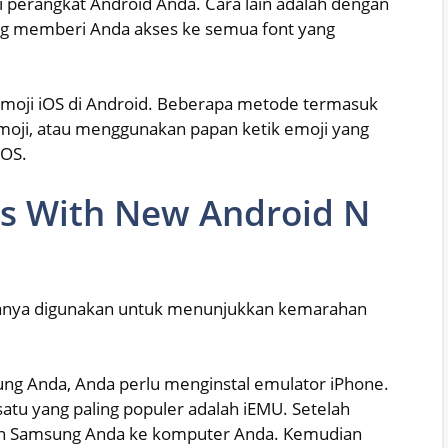
perangkat Android Anda. Cara lain adalah dengan
ng memberi Anda akses ke semua font yang
emoji iOS di Android. Beberapa metode termasuk
oji, atau menggunakan papan ketik emoji yang
iOS.
rs With New Android N
asanya digunakan untuk menunjukkan kemarahan
ng Anda, Anda perlu menginstal emulator iPhone.
satu yang paling populer adalah iEMU. Setelah
an Samsung Anda ke komputer Anda. Kemudian