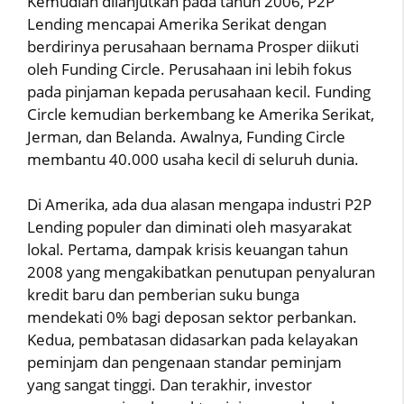
Kemudian dilanjutkan pada tahun 2006, P2P
Lending mencapai Amerika Serikat dengan
berdirinya perusahaan bernama Prosper diikuti
oleh Funding Circle. Perusahaan ini lebih fokus
pada pinjaman kepada perusahaan kecil. Funding
Circle kemudian berkembang ke Amerika Serikat,
Jerman, dan Belanda. Awalnya, Funding Circle
membantu 40.000 usaha kecil di seluruh dunia.
Di Amerika, ada dua alasan mengapa industri P2P
Lending populer dan diminati oleh masyarakat
lokal. Pertama, dampak krisis keuangan tahun
2008 yang mengakibatkan penutupan penyaluran
kredit baru dan pemberian suku bunga
mendekati 0% bagi deposan sektor perbankan.
Kedua, pembatasan didasarkan pada kelayakan
peminjam dan pengenaan standar peminjam
yang sangat tinggi. Dan terakhir, investor