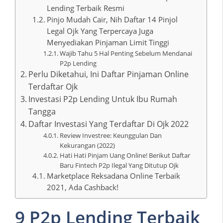
Lending Terbaik Resmi
Pinjo Mudah Cair, Nih Daftar 14 Pinjol
Legal Ojk Yang Terpercaya Juga
Menyediakan Pinjaman Limit Tinggi
Wajib Tahu 5 Hal Penting Sebelum Mendanai
P2p Lending
Perlu Diketahui, Ini Daftar Pinjaman Online
Terdaftar Ojk
Investasi P2p Lending Untuk Ibu Rumah
Tangga
Daftar Investasi Yang Terdaftar Di Ojk 2022
Review Investree: Keunggulan Dan
Kekurangan (2022)
Hati Hati Pinjam Uang Online! Berikut Daftar
Baru Fintech P2p Ilegal Yang Ditutup Ojk
Marketplace Reksadana Online Terbaik
2021, Ada Cashback!
9 P2p Lending Terbaik