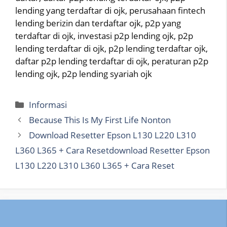
lending yang terdaftar di ojk, perusahaan fintech
lending berizin dan terdaftar ojk, p2p yang
terdaftar di ojk, investasi p2p lending ojk, p2p
lending terdaftar di ojk, p2p lending terdaftar ojk,
daftar p2p lending terdaftar di ojk, peraturan p2p
lending ojk, p2p lending syariah ojk
Categories
Informasi
Because This Is My First Life Nonton
Download Resetter Epson L130 L220 L310
L360 L365 + Cara Resetdownload Resetter Epson
L130 L220 L310 L360 L365 + Cara Reset