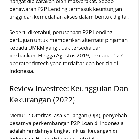
hangat dibicarakan oleh masyarakat. Sebab,
penawaran P2P Lending termasuk keuntungan
tinggi dan kemudahan akses dalam bentuk digital.
Seperti diketahui, perusahaan P2P Lending
bertujuan untuk memberikan alternatif pinjaman
kepada UMKM yang tidak tersedia dari
perbankan. Hingga Agustus 2019, terdapat 127
operator fintech yang terdaftar dan berizin di
Indonesia.
Review Investree: Keunggulan Dan
Kekurangan (2022)
Menurut Otoritas Jasa Keuangan (OJK), penyebab
pesatnya perkembangan P2P Loan di Indonesia
adalah rendahnya tingkat inklusi keuangan di
Indonesia. Hal ini didukung oleh data