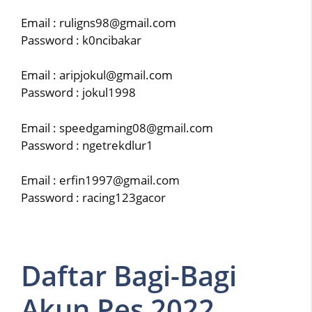
Email : ruligns98@gmail.com
Password : k0ncibakar
Email : aripjokul@gmail.com
Password : jokul1998
Email : speedgaming08@gmail.com
Password : ngetrekdlur1
Email : erfin1997@gmail.com
Password : racing123gacor
Daftar Bagi-Bagi
Akun Pes 2022