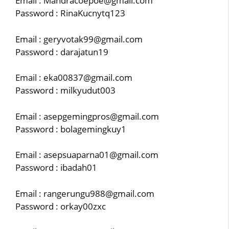
Email : Mandracoepoe@gmail.com
Password : RinaKucnytq123
Email : geryvotak99@gmail.com
Password : darajatun19
Email : eka00837@gmail.com
Password : milkyudut003
Email : asepgemingpros@gmail.com
Password : bolagemingkuy1
Email : asepsuaparna01@gmail.com
Password : ibadah01
Email : rangerungu988@gmail.com
Password : orkay00zxc