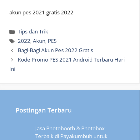
akun pes 2021 gratis 2022
Categories
Tips dan Trik
Tags
2022
,
Akun
,
PES
Bagi-Bagi Akun Pes 2022 Gratis
Kode Promo PES 2021 Android Terbaru Hari
Ini
Postingan Terbaru
Jasa Photobooth & Photobox
Terbaik di Payakumbuh untuk