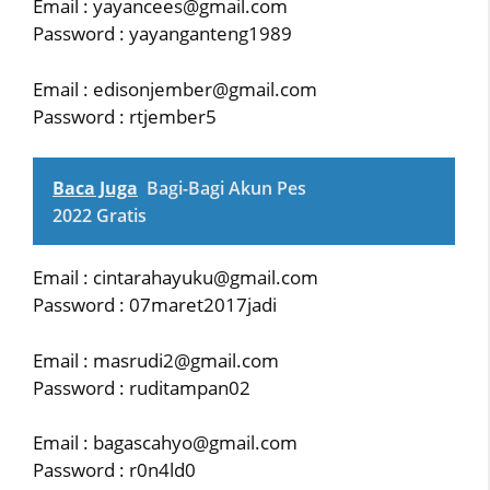
Email : yayancees@gmail.com
Password : yayanganteng1989
Email : edisonjember@gmail.com
Password : rtjember5
Baca Juga
Bagi-Bagi Akun Pes
2022 Gratis
Email : cintarahayuku@gmail.com
Password : 07maret2017jadi
Email : masrudi2@gmail.com
Password : ruditampan02
Email : bagascahyo@gmail.com
Password : r0n4ld0