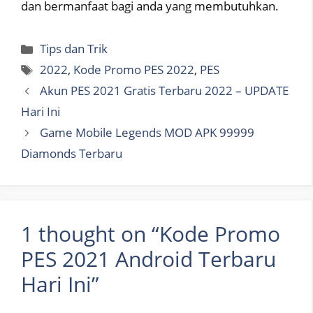
dan bermanfaat bagi anda yang membutuhkan.
Categories
Tips dan Trik
Tags
2022
,
Kode Promo PES 2022
,
PES
Akun PES 2021 Gratis Terbaru 2022 – UPDATE
Hari Ini
Game Mobile Legends MOD APK 99999
Diamonds Terbaru
1 thought on “Kode Promo
PES 2021 Android Terbaru
Hari Ini”