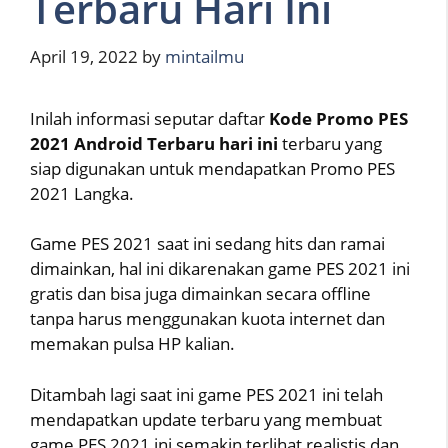
Terbaru Hari Ini
April 19, 2022
by
mintailmu
Inilah informasi seputar daftar
Kode Promo PES
2021 Android Terbaru hari ini
terbaru yang
siap digunakan untuk mendapatkan Promo PES
2021 Langka.
Game PES 2021 saat ini sedang hits dan ramai
dimainkan, hal ini dikarenakan game PES 2021 ini
gratis dan bisa juga dimainkan secara offline
tanpa harus menggunakan kuota internet dan
memakan pulsa HP kalian.
Ditambah lagi saat ini game PES 2021 ini telah
mendapatkan update terbaru yang membuat
game PES 2021 ini semakin terlihat realistis dan