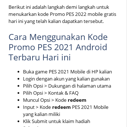
Berikut ini adalah langkah demi langkah untuk
menukarkan kode Promo PES 2022 mobile gratis
hari ini yang telah kalian dapatkan tersebut.
Cara Menggunakan Kode
Promo PES 2021 Android
Terbaru Hari ini
Buka game PES 2021 Mobile di HP kalian
Login dengan akun yang kalian gunakan
Pilih Opsi > Dukungan di halaman utama
Pilih Opsi > Kontak & FAQ
Muncul Opsi > Kode
redeem
Input > Kode
redeem
PES 2021 Mobile
yang kalian miliki
Klik Submit untuk klaim hadiah