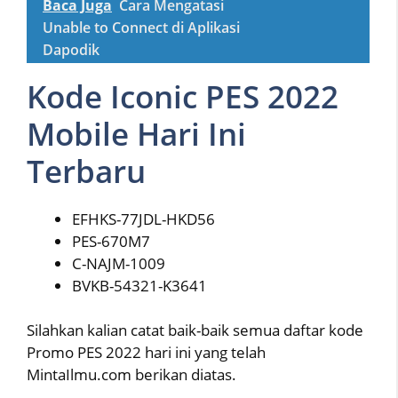
Baca Juga
Cara Mengatasi
Unable to Connect di Aplikasi
Dapodik
Kode Iconic PES 2022
Mobile Hari Ini
Terbaru
EFHKS-77JDL-HKD56
PES-670M7
C-NAJM-1009
BVKB-54321-K3641
Silahkan kalian catat baik-baik semua daftar kode
Promo PES 2022 hari ini yang telah
MintaIlmu.com berikan diatas.